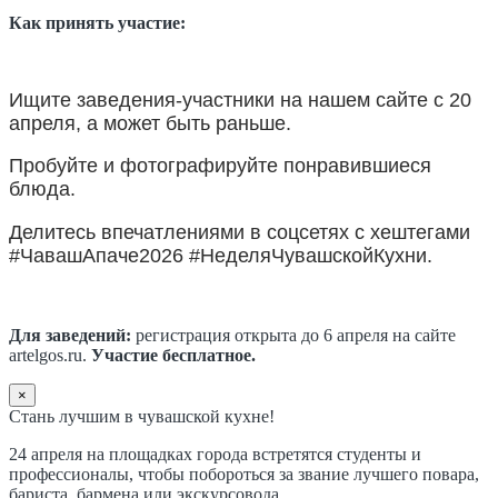
Как принять участие:
Ищите заведения-участники на нашем сайте с 20
апреля, а может быть раньше.
Пробуйте и фотографируйте понравившиеся
блюда.
Делитесь впечатлениями в соцсетях с хештегами
#ЧавашАпаче2026 #НеделяЧувашскойКухни.
Для заведений:
регистрация открыта до 6 апреля на сайте
artelgos.ru.
Участие бесплатное.
×
Стань лучшим в чувашской кухне!
24 апреля на площадках города встретятся студенты и
профессионалы, чтобы побороться за звание лучшего повара,
бариста, бармена или экскурсовода.