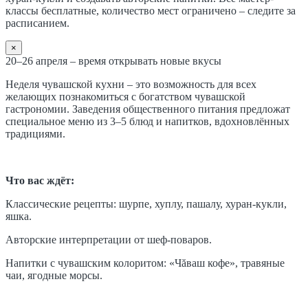
классы бесплатные, количество мест ограничено – следите за
расписанием.
×
20–26 апреля – время открывать новые вкусы
Неделя чувашской кухни – это возможность для всех
желающих познакомиться с богатством чувашской
гастрономии. Заведения общественного питания предложат
специальное меню из 3–5 блюд и напитков, вдохновлённых
традициями.
Что вас ждёт:
Классические рецепты: шурпе, хуплу, пашалу, хуран-кукли,
яшка.
Авторские интерпретации от шеф-поваров.
Напитки с чувашским колоритом: «Чăваш кофе», травяные
чаи, ягодные морсы.