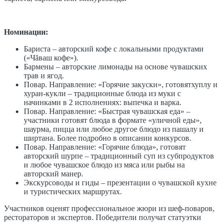
Номинации:
Бариста – авторский кофе с локальными продуктами
(«Чăваш кофе»).
Бармены – авторские лимонады на основе чувашских
трав и ягод.
Повар. Направление: «Горячие закуски», готовятхуплу и
хуран-кукли – традиционные блюда из муки с
начинками в 2 исполнениях: выпечка и варка.
Повар. Направление: «Быстрая чувашская еда» –
участники готовят блюда в формате «уличной еды»,
шаурма, пицца или любое другое блюдо из пашалу и
ширтана. Более подробно в описании конкурсов.
Повар. Направление: «Горячие блюда», готовят
авторский шурпе – традиционный суп из субпродуктов
и любое чувашское блюдо из мяса или рыбы на
авторский манер.
Экскурсоводы и гиды – презентации о чувашской кухне
и туристических маршрутах.
Участников оценят профессиональное жюри из шеф-поваров,
рестораторов и экспертов. Победители получат статуэтки