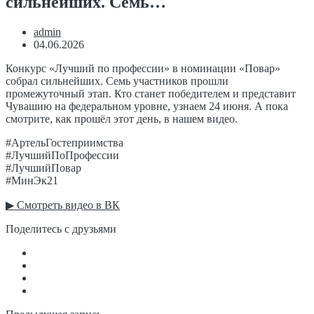
сильнейших. Семь…
admin
04.06.2026
Конкурс «Лучший по профессии» в номинации «Повар»
собрал сильнейших. Семь участников прошли
промежуточный этап. Кто станет победителем и представит
Чувашию на федеральном уровне, узнаем 24 июня. А пока
смотрите, как прошёл этот день, в нашем видео.
#АртельГостеприимства
#ЛучшийПоПрофессии
#ЛучшийПовар
#МинЭк21
▶ Смотреть видео в ВК
Поделитесь с друзьями