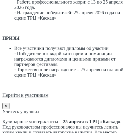
· Работа профессионального жюри: с 13 по 25 апреля
2026 года.
· Награждение победителей: 25 апреля 2026 года на
сцене ТРЦ «Каскад».
ПРИЗЫ
Все участники получают дипломы об участии
· Победители в каждой категории и номинации
награждаются дипломами и ценными призами от
партнёров фестиваля.
· Торжественное награждение – 25 апреля на главной
сцене ТРЦ «Каскад».
Перейти к участникам
×
Учитесь у лучших
Кулинарные мастер-классы –
25 апреля в ТРЦ «Каскад»
.
Под руководством профессионалов вы научитесь лепить
хуран-кукли и создавать авторские напитки. Все мастер-