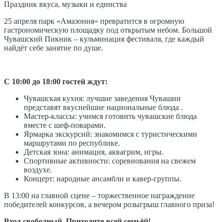
Праздник вкуса, музыки и единства
25 апреля парк «Амазония» превратится в огромную
гастрономическую площадку под открытым небом. Большой
Чувашский Пикник – кульминация фестиваля, где каждый
найдёт себе занятие по душе.
С 10:00 до 18:00 гостей ждут:
Чувашская кухня: лучшие заведения Чувашии
представят вкуснейшие национальные блюда .
Мастер-классы: учимся готовить чувашские блюда
вместе с шеф-поварами.
Ярмарка экскурсий: знакомимся с туристическими
маршрутами по республике.
Детская зона: анимация, аквагрим, игры.
Спортивные активности: соревнования на свежем
воздухе.
Концерт: народные ансамбли и кавер-группы.
В 13:00 на главной сцене – торжественное награждение
победителей конкурсов, а вечером розыгрыш главного приза!
Вход свободный. Приходите всей семьёй!