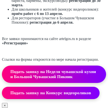
бариста, бармены, экскурсоводы):
регистрация до 30
марта.
Для школьников и жителей (конкурс видеороликов):
приём работ с 6 по 13 апреля.
Для рестораторов (участие в Большом Чувашском
Пикнике):
регистрация до 6 апреля.
Все заявки принимаются на сайте artelgos.ru в разделе
«Регистрация»
Ссылки на формы откроются по мере начала регистрации.
Подать заявку на Неделя чувашской кухни
и Большой Чувашский Пикник
Подать заявку на Конкурс видеороликов
×