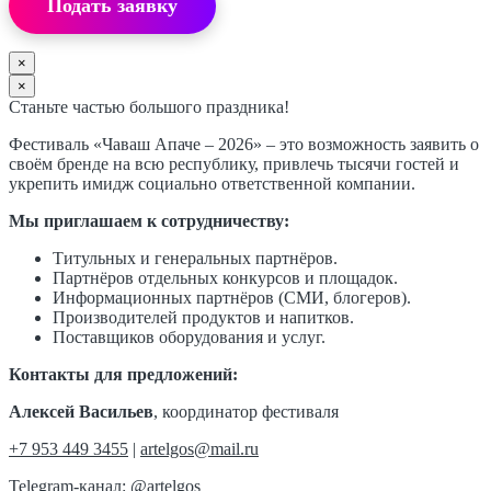
Подать заявку
×
×
Станьте частью большого праздника!
Фестиваль «Чаваш Апаче – 2026» – это возможность заявить о
своём бренде на всю республику, привлечь тысячи гостей и
укрепить имидж социально ответственной компании.
Мы приглашаем к сотрудничеству:
Титульных и генеральных партнёров.
Партнёров отдельных конкурсов и площадок.
Информационных партнёров (СМИ, блогеров).
Производителей продуктов и напитков.
Поставщиков оборудования и услуг.
Контакты для предложений:
Алексей Васильев
, координатор фестиваля
+7 953 449 3455
|
artelgos@mail.ru
Telegram-канал: @artelgos