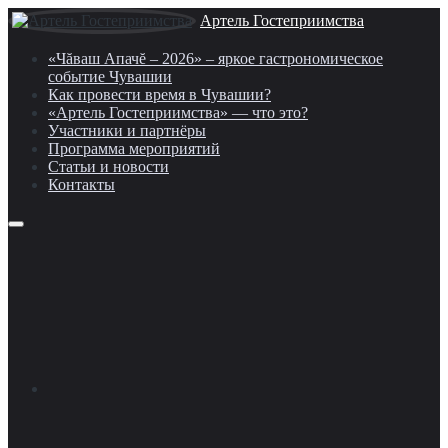
Артель Гостеприимства
«Чăваш Апачĕ – 2026» – яркое гастрономическое
событие Чувашии
Как провести время в Чувашии?
«Артель Гостеприимства» — что это?
Участники и партнёры
Программа мероприятий
Статьи и новости
Контакты