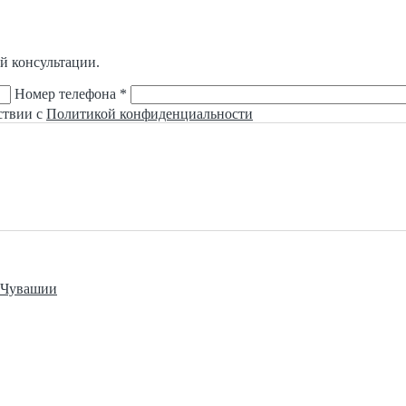
й консультации.
Номер телефона *
ствии с
Политикой конфиденциальности
е Чувашии