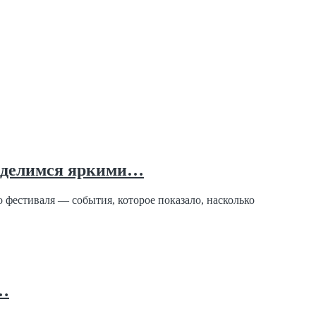
, делимся яркими…
естиваля — события, которое показало, насколько
С…