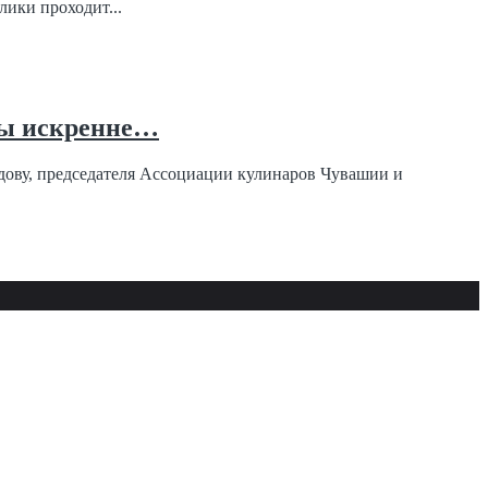
ики проходит...
Мы искренне…
дову, председателя Ассоциации кулинаров Чувашии и