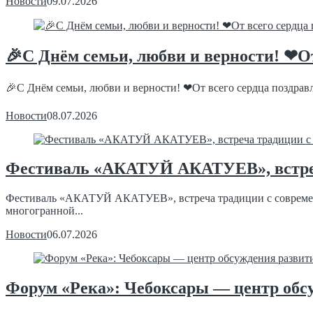
Новости
09.07.2026
🎉С Днём семьи, любви и верности! ❤О
🎉С Днём семьи, любви и верности! ❤От всего сердца поздравл
Новости
08.07.2026
Фестиваль «АКАТУЙ АКАТУЕВ», встреч
Фестиваль «АКАТУЙ АКАТУЕВ», встреча традиции с современно
многогранной...
Новости
06.07.2026
Форум «Река»: Чебоксары — центр обс