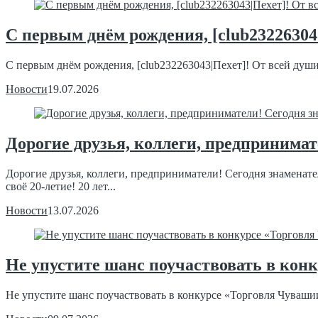
С первым днём рождения, [club2322630
С первым днём рождения, [club232263043|Пехет]! От всей души 
Новости
19.07.2026
Дорогие друзья, коллеги, предпринимат
Дорогие друзья, коллеги, предприниматели! Сегодня знаменат
своё 20-летие! 20 лет...
Новости
13.07.2026
Не упустите шанс поучаствовать в ко
Не упустите шанс поучаствовать в конкурсе «Торговля Чуваши