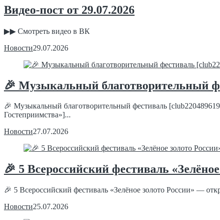
Видео-пост от 29.07.2026
▶▶ Смотреть видео в ВК
Новости
29.07.2026
🎉 Музыкальный благотворительный фе
🎉 Музыкальный благотворительный фестиваль [club220489619|«
Гостеприимства»]...
Новости
27.07.2026
🎉 5 Всероссийский фестиваль «Зелёно
🎉 5 Всероссийский фестиваль «Зелёное золото России» — откр
Новости
25.07.2026