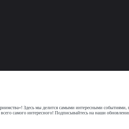
еприимства»! Здесь мы делится самыми интересными событиями
е всего самого интересного! Подписывайтесь на наши обновлени