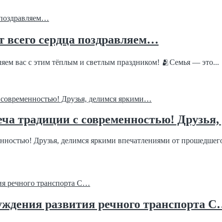
т всего сердца поздравляем…
яем вас с этим тёплым и светлым праздником! 🫂Семья — это...
а традиции с современностью! Друзья
стью! Друзья, делимся яркими впечатлениями от прошедшего ф
уждения развития речного транспорта 