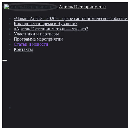
Артель Гостеприимства
«Чăваш Апачĕ – 2026» – яркое гастрономическое событи
Как провести время в Чувашии?
«Артель Гостеприимства» — что это?
Участники и партнёры
Программа мероприятий
Статьи и новости
Контакты