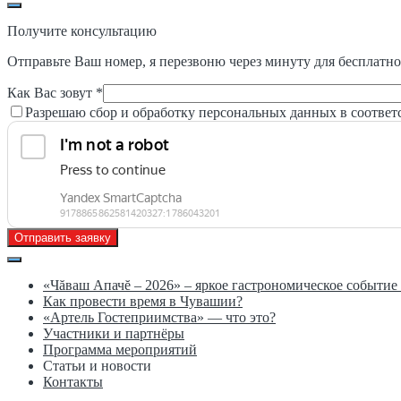
Получите консультацию
Отправьте Ваш номер, я перезвоню через минуту для бесплатно
Как Вас зовут *
Разрешаю сбор и обработку персональных данных в соответ
Отправить заявку
«Чăваш Апачĕ – 2026» – яркое гастрономическое событи
Как провести время в Чувашии?
«Артель Гостеприимства» — что это?
Участники и партнёры
Программа мероприятий
Статьи и новости
Контакты