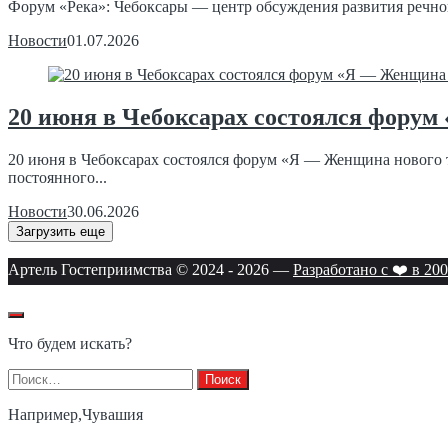
Форум «Река»: Чебоксары — центр обсуждения развития речног
Новости
01.07.2026
20 июня в Чебоксарах состоялся фору
20 июня в Чебоксарах состоялся форум «Я — Женщина нового 
постоянного...
Новости
30.06.2026
Загрузить еще
Артель Гостеприимства © 2024 -
2026
—
Разработано с ❤️ в 200
Что будем искать?
Найти:
Например,
Чувашия