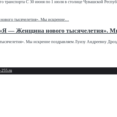
о транспорта С 30 июня по 1 июля в столице Чувашской Республ
м «Я — Женщина нового тысячелетия». 
тысячелетия». Мы искренне поздравляем Луизу Андреевну Дроз
-255.ru