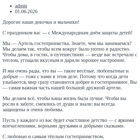
admin
01.06.2026
Дорогие наши девочки и мальчики!
С праздником вас — с Международным днём защиты детей!
Мы — Артель гостеприимства. Знаете, чем мы занимаемся?
Мы делаем так, чтобы всем вокруг было уютно и радостно.
Чтобы дома, в гостях, в путешествиях — везде вас встречали с
теплом, угощали вкусным и дарили хорошее настроение.
И мы очень рады, что вы — такие весёлые, любопытные и
добрые — тоже с нами в этом деле. Потому что когда дети
улыбаются, мир сразу становится добрее и гостеприимнее. Вы
— самая важная часть нашей большой дружной артели.
Мы делаем всё, чтобы ваша жизнь была лучше. Чтобы вы
росли в заботе, смеялись от души и знали: вы всегда
защищены и очень любимы.
Пусть у каждого из вас будет счастливое детство — с яркими
впечатлениями, верными друзьями и добрыми сказками.
С любовью и самым тёплым гостеприимством,