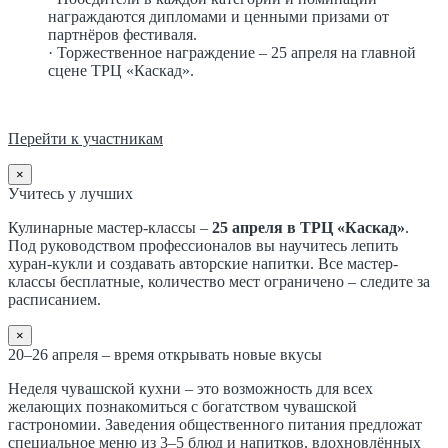
награждаются дипломами и ценными призами от
партнёров фестиваля.
· Торжественное награждение – 25 апреля на главной
сцене ТРЦ «Каскад».
Перейти к участникам
×
Учитесь у лучших
Кулинарные мастер-классы –
25 апреля в ТРЦ «Каскад»
.
Под руководством профессионалов вы научитесь лепить
хуран-кукли и создавать авторские напитки. Все мастер-
классы бесплатные, количество мест ограничено – следите за
расписанием.
×
20–26 апреля – время открывать новые вкусы
Неделя чувашской кухни – это возможность для всех
желающих познакомиться с богатством чувашской
гастрономии. Заведения общественного питания предложат
специальное меню из 3–5 блюд и напитков, вдохновлённых