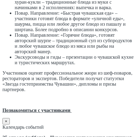
хуран-кукли – традиционные блюда из муки с
начинками в 2 исполнениях: выпечка и варка.
Повар. Направление: «Быстрая чувашская еда» –
участники готовят блюда в формате «уличной еды»,
шаурма, пицца или любое другое блюдо из пашалу и
ширтана. Более подробно в описании конкурсов.
Повар. Направление: «Горячие блюда», готовят
авторский шурпе – традиционный суп из субпродуктов
и любое чувашское блюдо из мяса или рыбы на
авторский манер.
Экскурсоводы и гиды – презентации о чувашской кухне
и туристических маршрутах.
Участников оценят профессиональное жюри из шеф-поваров,
рестораторов и экспертов. Победители получат статуэтки
«Звезда гостеприимства Чувашии», дипломы и призы
партнеров.
Познакомиться с участниками
×
Календарь событий