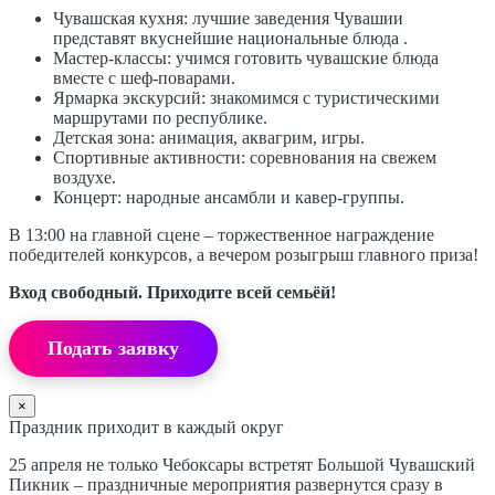
Чувашская кухня: лучшие заведения Чувашии
представят вкуснейшие национальные блюда .
Мастер-классы: учимся готовить чувашские блюда
вместе с шеф-поварами.
Ярмарка экскурсий: знакомимся с туристическими
маршрутами по республике.
Детская зона: анимация, аквагрим, игры.
Спортивные активности: соревнования на свежем
воздухе.
Концерт: народные ансамбли и кавер-группы.
В 13:00 на главной сцене – торжественное награждение
победителей конкурсов, а вечером розыгрыш главного приза!
Вход свободный. Приходите всей семьёй!
Подать заявку
×
Праздник приходит в каждый округ
25 апреля не только Чебоксары встретят Большой Чувашский
Пикник – праздничные мероприятия развернутся сразу в