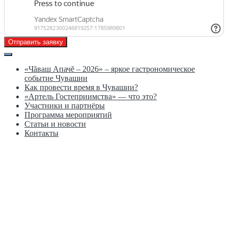
Отправить заявку
«Чăваш Апачĕ – 2026» – яркое гастрономическое
событие Чувашии
Как провести время в Чувашии?
«Артель Гостеприимства» — что это?
Участники и партнёры
Программа мероприятий
Статьи и новости
Контакты