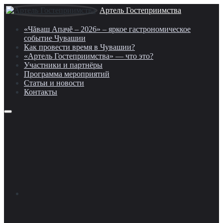
Артель Гостеприимства
«Чăваш Апачĕ – 2026» – яркое гастрономическое
событие Чувашии
Как провести время в Чувашии?
«Артель Гостеприимства» — что это?
Участники и партнёры
Программа мероприятий
Статьи и новости
Контакты