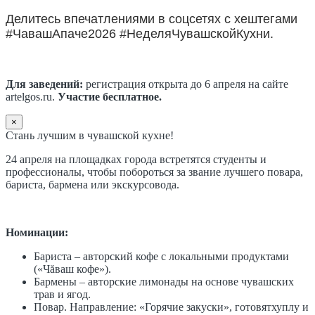
Делитесь впечатлениями в соцсетях с хештегами
#ЧавашАпаче2026 #НеделяЧувашскойКухни.
Для заведений:
регистрация открыта до 6 апреля на сайте
artelgos.ru.
Участие бесплатное.
×
Стань лучшим в чувашской кухне!
24 апреля на площадках города встретятся студенты и
профессионалы, чтобы побороться за звание лучшего повара,
бариста, бармена или экскурсовода.
Номинации:
Бариста – авторский кофе с локальными продуктами
(«Чăваш кофе»).
Бармены – авторские лимонады на основе чувашских
трав и ягод.
Повар. Направление: «Горячие закуски», готовятхуплу и