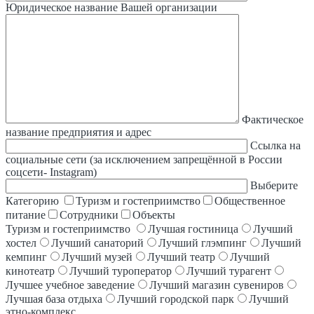
Юридическое название Вашей организации
Фактическое
название предприятия и адрес
Ссылка на
социальные сети (за исключением запрещённой в России
соцсети- Instagram)
Выберите
Категорию
Туризм и гостеприимство
Общественное
питание
Сотрудники
Объекты
Туризм и гостеприимство
Лучшая гостиница
Лучший
хостел
Лучший санаторий
Лучший глэмпинг
Лучший
кемпинг
Лучший музей
Лучший театр
Лучший
кинотеатр
Лучший туроператор
Лучший турагент
Лучшее учебное заведение
Лучший магазин сувениров
Лучшая база отдыха
Лучший городской парк
Лучший
этно-комплекс