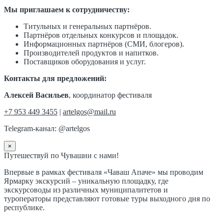
Мы приглашаем к сотрудничеству:
Титульных и генеральных партнёров.
Партнёров отдельных конкурсов и площадок.
Информационных партнёров (СМИ, блогеров).
Производителей продуктов и напитков.
Поставщиков оборудования и услуг.
Контакты для предложений:
Алексей Васильев
, координатор фестиваля
+7 953 449 3455
|
artelgos@mail.ru
Telegram-канал: @artelgos
×
Путешествуй по Чувашии с нами!
Впервые в рамках фестиваля «Чаваш Апаче» мы проводим
Ярмарку экскурсий – уникальную площадку, где
экскурсоводы из различных муниципалитетов и
туроператоры представляют готовые туры выходного дня по
республике.