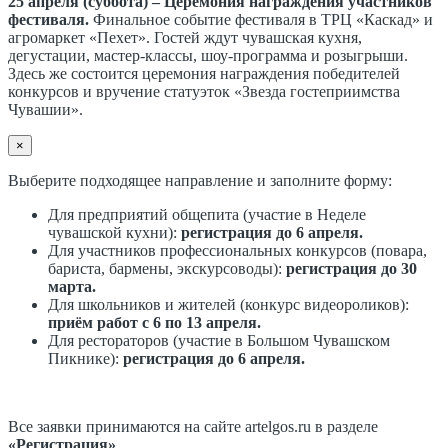
25 апреля (суббота) – Церемония награждения участников
фестиваля.
Финальное событие фестиваля в ТРЦ «Каскад» и
агромаркет «Пехет». Гостей ждут чувашская кухня,
дегустации, мастер-классы, шоу-программа и розыгрыши.
Здесь же состоится церемония награждения победителей
конкурсов и вручение статуэток «Звезда гостеприимства
Чувашии».
×
Выберите подходящее направление и заполните форму:
Для предприятий общепита (участие в Неделе
чувашской кухни):
регистрация до 6 апреля.
Для участников профессиональных конкурсов (повара,
бариста, бармены, экскурсоводы):
регистрация до 30
марта.
Для школьников и жителей (конкурс видеороликов):
приём работ с 6 по 13 апреля.
Для рестораторов (участие в Большом Чувашском
Пикнике):
регистрация до 6 апреля.
Все заявки принимаются на сайте artelgos.ru в разделе
«Регистрация»