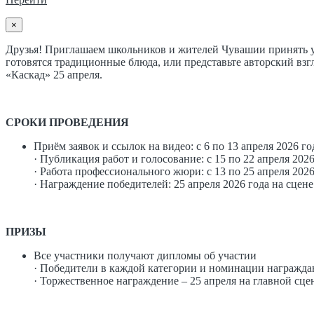
×
Друзья! Приглашаем школьников и жителей Чувашии принять уч
готовятся традиционные блюда, или представьте авторский вз
«Каскад» 25 апреля.
СРОКИ ПРОВЕДЕНИЯ
Приём заявок и ссылок на видео: с 6 по 13 апреля 2026 го
· Публикация работ и голосование: с 15 по 22 апреля 2026
· Работа профессионального жюри: с 13 по 25 апреля 2026
· Награждение победителей: 25 апреля 2026 года на сцен
ПРИЗЫ
Все участники получают дипломы об участии
· Победители в каждой категории и номинации награжда
· Торжественное награждение – 25 апреля на главной сце