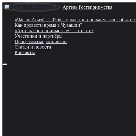
Артель Гостеприимства
«Чăваш Апачĕ – 2026» – яркое гастрономическое событи
Как провести время в Чувашии?
«Артель Гостеприимства» — что это?
Участники и партнёры
Программа мероприятий
Статьи и новости
Контакты