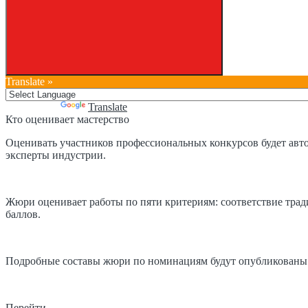
Translate »
Powered by
Translate
Кто оценивает мастерство
Оценивать участников профессиональных конкурсов будет авт
эксперты индустрии.
Жюри оценивает работы по пяти критериям: соответствие тради
баллов.
Подробные составы жюри по номинациям будут опубликованы 
Перейти