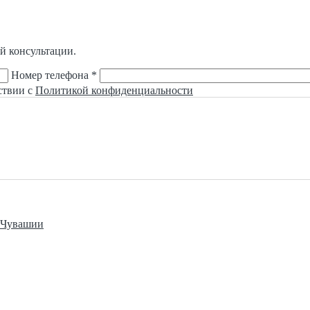
й консультации.
Номер телефона *
ствии с
Политикой конфиденциальности
е Чувашии