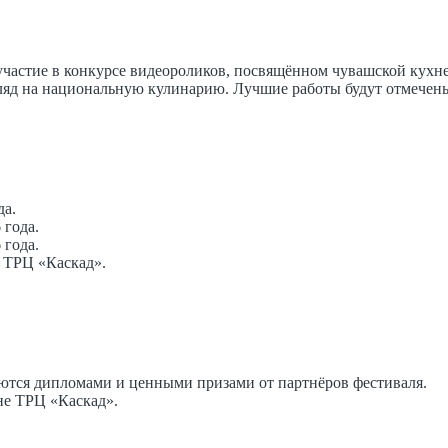
астие в конкурсе видеороликов, посвящённом чувашской кухне.
гляд на национальную кулинарию. Лучшие работы будут отмечен
да.
 года.
 года.
е ТРЦ «Каскад».
ются дипломами и ценными призами от партнёров фестиваля.
не ТРЦ «Каскад».