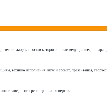
оритетное жюри, в состав которого вошли ведущие шеф-повара,
циям, техника исполнения, вкус и аромат, презентация, творче
после завершения регистрации экспертов.