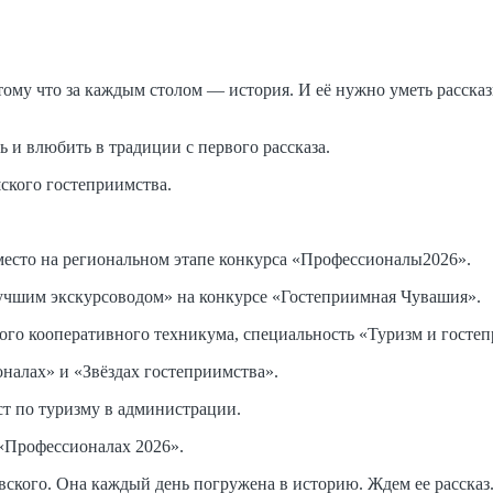
ому что за каждым столом — история. И её нужно уметь рассказ
 и влюбить в традиции с первого рассказа.
ского гостеприимства.
 место на региональном этапе конкурса «Профессионалы2026».
учшим экскурсоводом» на конкурсе «Гостеприимная Чувашия».
ого кооперативного техникума, специальность «Туризм и гостеп
налах» и «Звёздах гостеприимства».
т по туризму в администрации.
 «Профессионалах 2026».
вского. Она каждый день погружена в историю. Ждем ее рассказ