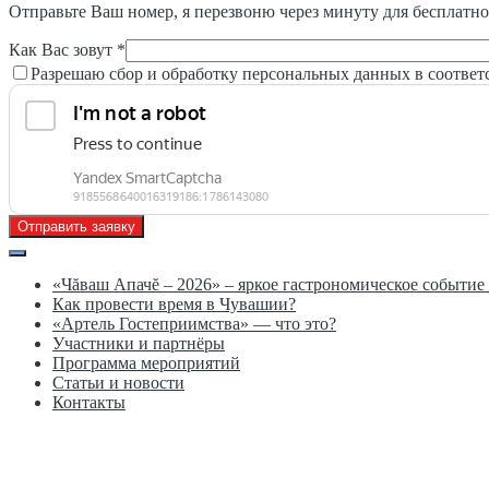
Отправьте Ваш номер, я перезвоню через минуту для бесплатно
Как Вас зовут *
Разрешаю сбор и обработку персональных данных в соответ
Отправить заявку
«Чăваш Апачĕ – 2026» – яркое гастрономическое событи
Как провести время в Чувашии?
«Артель Гостеприимства» — что это?
Участники и партнёры
Программа мероприятий
Статьи и новости
Контакты