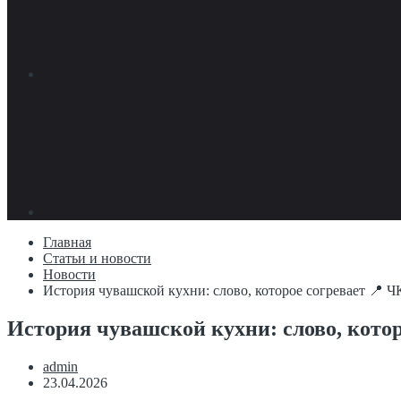
Главная
Статьи и новости
Новости
История чувашской кухни: слово, которое согревает 📍 Ч
История чувашской кухни: слово, котор
admin
23.04.2026