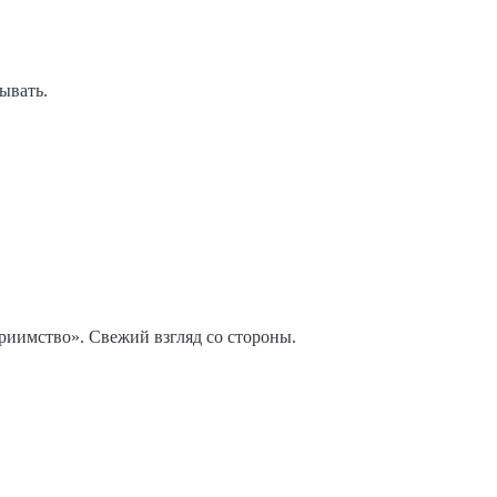
ывать.
риимство». Свежий взгляд со стороны.
.