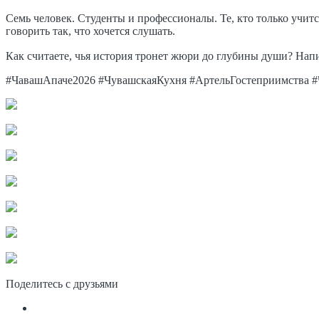
Семь человек. Студенты и профессионалы. Те, кто только учитс
говорить так, что хочется слушать.
Как считаете, чья история тронет жюри до глубины души? Нап
#ЧавашАпаче2026 #ЧувашскаяКухня #АртельГостеприимства #
Поделитесь с друзьями