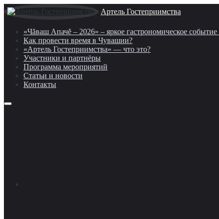
Артель Гостеприимства
«Чăваш Апачĕ – 2026» – яркое гастрономическое событи
Как провести время в Чувашии?
«Артель Гостеприимства» — что это?
Участники и партнёры
Программа мероприятий
Статьи и новости
Контакты