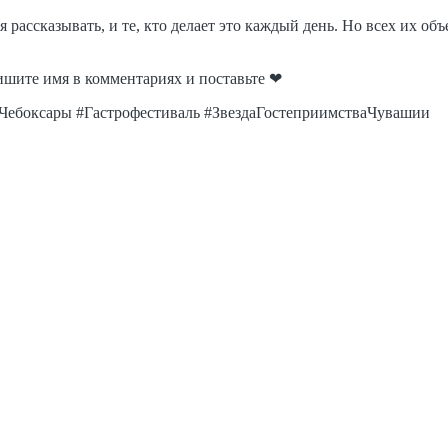
я рассказывать, и те, кто делает это каждый день. Но всех их о
ишите имя в комментариях и поставьте ❤
Чебоксары #Гастрофестиваль #ЗвездаГостеприимстваЧувашии