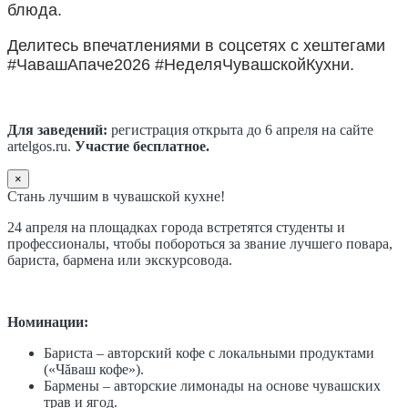
блюда.
Делитесь впечатлениями в соцсетях с хештегами
#ЧавашАпаче2026 #НеделяЧувашскойКухни.
Для заведений:
регистрация открыта до 6 апреля на сайте
artelgos.ru.
Участие бесплатное.
×
Стань лучшим в чувашской кухне!
24 апреля на площадках города встретятся студенты и
профессионалы, чтобы побороться за звание лучшего повара,
бариста, бармена или экскурсовода.
Номинации:
Бариста – авторский кофе с локальными продуктами
(«Чăваш кофе»).
Бармены – авторские лимонады на основе чувашских
трав и ягод.