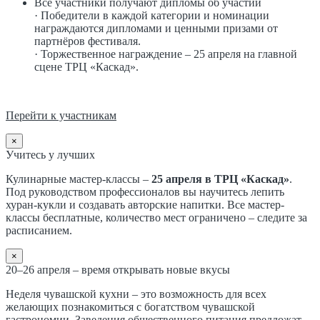
Все участники получают дипломы об участии
· Победители в каждой категории и номинации
награждаются дипломами и ценными призами от
партнёров фестиваля.
· Торжественное награждение – 25 апреля на главной
сцене ТРЦ «Каскад».
Перейти к участникам
×
Учитесь у лучших
Кулинарные мастер-классы –
25 апреля в ТРЦ «Каскад»
.
Под руководством профессионалов вы научитесь лепить
хуран-кукли и создавать авторские напитки. Все мастер-
классы бесплатные, количество мест ограничено – следите за
расписанием.
×
20–26 апреля – время открывать новые вкусы
Неделя чувашской кухни – это возможность для всех
желающих познакомиться с богатством чувашской
гастрономии. Заведения общественного питания предложат