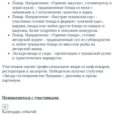
Повар. Направление: «Горячие закуски», готовятхуплу и
хуран-кукли – традиционные блюда из муки с
начинками в 2 исполнениях: выпечка и варка.
Повар. Направление: «Быстрая чувашская еда» –
участники готовят блюда в формате «уличной еды»,
шаурма, пицца или любое другое блюдо из пашалу и
ширтана. Более подробно в описании конкурсов.
Повар. Направление: «Горячие блюда», готовят
авторский шурпе – традиционный суп из субпродуктов
и любое чувашское блюдо из мяса или рыбы на
авторский манер.
Экскурсоводы и гиды – презентации о чувашской кухне
и туристических маршрутах.
Участников оценят профессиональное жюри из шеф-поваров,
рестораторов и экспертов. Победители получат статуэтки
«Звезда гостеприимства Чувашии», дипломы и призы
партнеров.
Познакомиться с участниками
×
Календарь событий