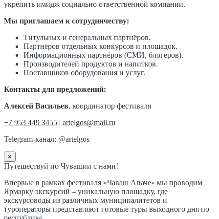
укрепить имидж социально ответственной компании.
Мы приглашаем к сотрудничеству:
Титульных и генеральных партнёров.
Партнёров отдельных конкурсов и площадок.
Информационных партнёров (СМИ, блогеров).
Производителей продуктов и напитков.
Поставщиков оборудования и услуг.
Контакты для предложений:
Алексей Васильев
, координатор фестиваля
+7 953 449 3455
|
artelgos@mail.ru
Telegram-канал: @artelgos
×
Путешествуй по Чувашии с нами!
Впервые в рамках фестиваля «Чаваш Апаче» мы проводим
Ярмарку экскурсий – уникальную площадку, где
экскурсоводы из различных муниципалитетов и
туроператоры представляют готовые туры выходного дня по
республике.