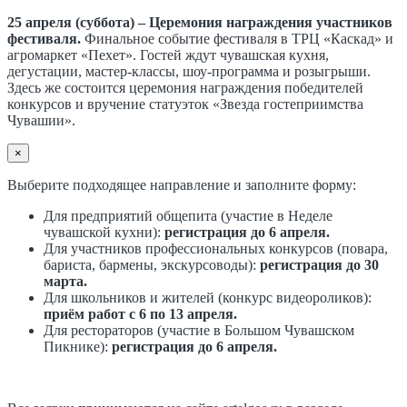
25 апреля (суббота) – Церемония награждения участников
фестиваля.
Финальное событие фестиваля в ТРЦ «Каскад» и
агромаркет «Пехет». Гостей ждут чувашская кухня,
дегустации, мастер-классы, шоу-программа и розыгрыши.
Здесь же состоится церемония награждения победителей
конкурсов и вручение статуэток «Звезда гостеприимства
Чувашии».
×
Выберите подходящее направление и заполните форму:
Для предприятий общепита (участие в Неделе
чувашской кухни):
регистрация до 6 апреля.
Для участников профессиональных конкурсов (повара,
бариста, бармены, экскурсоводы):
регистрация до 30
марта.
Для школьников и жителей (конкурс видеороликов):
приём работ с 6 по 13 апреля.
Для рестораторов (участие в Большом Чувашском
Пикнике):
регистрация до 6 апреля.