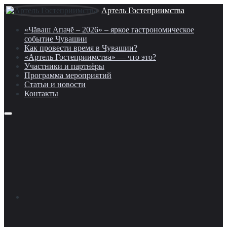
Артель Гостеприимства
«Чăваш Апачĕ – 2026» – яркое гастрономическое
событие Чувашии
Как провести время в Чувашии?
«Артель Гостеприимства» — что это?
Участники и партнёры
Программа мероприятий
Статьи и новости
Контакты