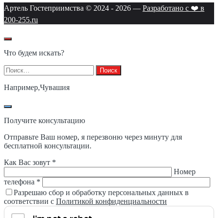
Артель Гостеприимства © 2024 -
2026
—
Разработано с ❤️ в
200-255.ru
Что будем искать?
Найти:
Например,
Чувашия
Получите консультацию
Отправьте Ваш номер, я перезвоню через минуту для
бесплатной консультации.
Как Вас зовут *
Номер
телефона *
Разрешаю сбор и обработку персональных данных в
соответствии с
Политикой конфиденциальности