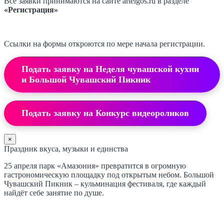
Все заявки принимаются на сайте artelgos.ru в разделе
«Регистрация»
Ссылки на формы откроются по мере начала регистрации.
Подать заявку на Неделя чувашской кухни
и Большой Чувашский Пикник
Подать заявку на Конкурс видеороликов
×
Праздник вкуса, музыки и единства
25 апреля парк «Амазония» превратится в огромную
гастрономическую площадку под открытым небом. Большой
Чувашский Пикник – кульминация фестиваля, где каждый
найдёт себе занятие по душе.