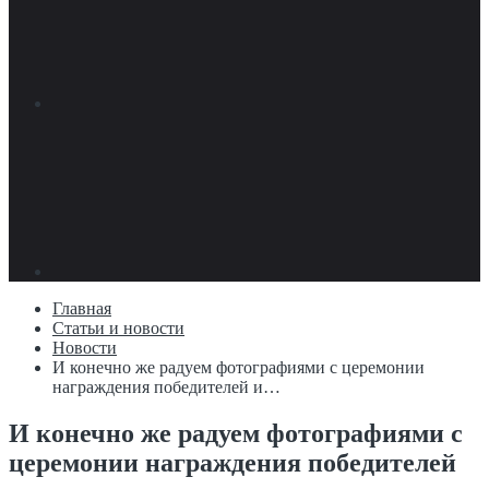
Главная
Статьи и новости
Новости
И конечно же радуем фотографиями с церемонии
награждения победителей и…
И конечно же радуем фотографиями с
церемонии награждения победителей