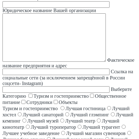
Юридическое название Вашей организации
Фактическое
название предприятия и адрес
Ссылка на
социальные сети (за исключением запрещённой в России
соцсети- Instagram)
Выберите
Категорию
Туризм и гостеприимство
Общественное
питание
Сотрудники
Объекты
Туризм и гостеприимство
Лучшая гостиница
Лучший
хостел
Лучший санаторий
Лучший глэмпинг
Лучший
кемпинг
Лучший музей
Лучший театр
Лучший
кинотеатр
Лучший туроператор
Лучший турагент
Лучшее учебное заведение
Лучший магазин сувениров