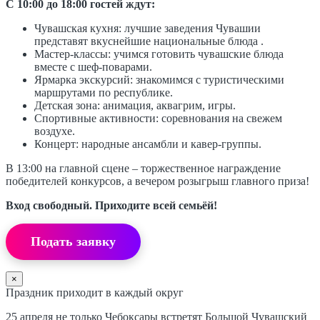
С 10:00 до 18:00 гостей ждут:
Чувашская кухня: лучшие заведения Чувашии
представят вкуснейшие национальные блюда .
Мастер-классы: учимся готовить чувашские блюда
вместе с шеф-поварами.
Ярмарка экскурсий: знакомимся с туристическими
маршрутами по республике.
Детская зона: анимация, аквагрим, игры.
Спортивные активности: соревнования на свежем
воздухе.
Концерт: народные ансамбли и кавер-группы.
В 13:00 на главной сцене – торжественное награждение
победителей конкурсов, а вечером розыгрыш главного приза!
Вход свободный. Приходите всей семьёй!
Подать заявку
×
Праздник приходит в каждый округ
25 апреля не только Чебоксары встретят Большой Чувашский