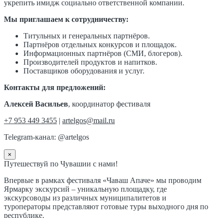
укрепить имидж социально ответственной компании.
Мы приглашаем к сотрудничеству:
Титульных и генеральных партнёров.
Партнёров отдельных конкурсов и площадок.
Информационных партнёров (СМИ, блогеров).
Производителей продуктов и напитков.
Поставщиков оборудования и услуг.
Контакты для предложений:
Алексей Васильев
, координатор фестиваля
+7 953 449 3455
|
artelgos@mail.ru
Telegram-канал: @artelgos
×
Путешествуй по Чувашии с нами!
Впервые в рамках фестиваля «Чаваш Апаче» мы проводим
Ярмарку экскурсий – уникальную площадку, где
экскурсоводы из различных муниципалитетов и
туроператоры представляют готовые туры выходного дня по
республике.