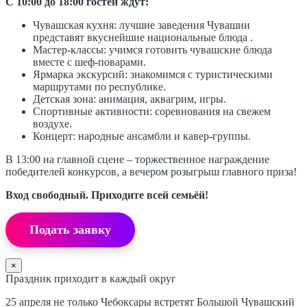
С 10:00 до 18:00 гостей ждут:
Чувашская кухня: лучшие заведения Чувашии
представят вкуснейшие национальные блюда .
Мастер-классы: учимся готовить чувашские блюда
вместе с шеф-поварами.
Ярмарка экскурсий: знакомимся с туристическими
маршрутами по республике.
Детская зона: анимация, аквагрим, игры.
Спортивные активности: соревнования на свежем
воздухе.
Концерт: народные ансамбли и кавер-группы.
В 13:00 на главной сцене – торжественное награждение
победителей конкурсов, а вечером розыгрыш главного приза!
Вход свободный. Приходите всей семьёй!
Подать заявку
×
Праздник приходит в каждый округ
25 апреля не только Чебоксары встретят Большой Чувашский