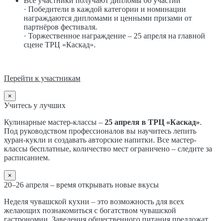
Все участники получают дипломы об участии
· Победители в каждой категории и номинации
награждаются дипломами и ценными призами от
партнёров фестиваля.
· Торжественное награждение – 25 апреля на главной
сцене ТРЦ «Каскад».
Перейти к участникам
×
Учитесь у лучших
Кулинарные мастер-классы –
25 апреля в ТРЦ «Каскад»
.
Под руководством профессионалов вы научитесь лепить
хуран-кукли и создавать авторские напитки. Все мастер-
классы бесплатные, количество мест ограничено – следите за
расписанием.
×
20–26 апреля – время открывать новые вкусы
Неделя чувашской кухни – это возможность для всех
желающих познакомиться с богатством чувашской
гастрономии. Заведения общественного питания предложат