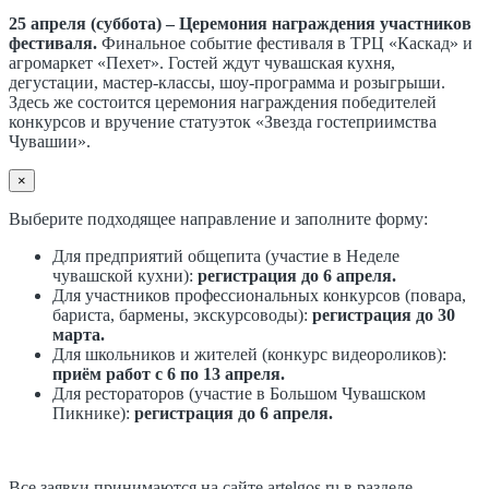
25 апреля (суббота) – Церемония награждения участников
фестиваля.
Финальное событие фестиваля в ТРЦ «Каскад» и
агромаркет «Пехет». Гостей ждут чувашская кухня,
дегустации, мастер-классы, шоу-программа и розыгрыши.
Здесь же состоится церемония награждения победителей
конкурсов и вручение статуэток «Звезда гостеприимства
Чувашии».
×
Выберите подходящее направление и заполните форму:
Для предприятий общепита (участие в Неделе
чувашской кухни):
регистрация до 6 апреля.
Для участников профессиональных конкурсов (повара,
бариста, бармены, экскурсоводы):
регистрация до 30
марта.
Для школьников и жителей (конкурс видеороликов):
приём работ с 6 по 13 апреля.
Для рестораторов (участие в Большом Чувашском
Пикнике):
регистрация до 6 апреля.
Все заявки принимаются на сайте artelgos.ru в разделе