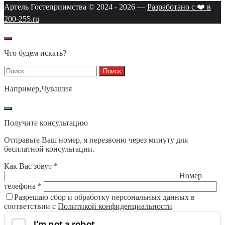
Артель Гостеприимства © 2024 -
2026
—
Разработано с ❤️ в
200-255.ru
Что будем искать?
Найти:
Например,
Чувашия
Получите консультацию
Отправьте Ваш номер, я перезвоню через минуту для
бесплатной консультации.
Как Вас зовут *
Номер
телефона *
Разрешаю сбор и обработку персональных данных в
соответствии с
Политикой конфиденциальности