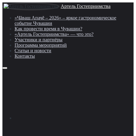
Артель Гостеприимства
«Чăваш Апачĕ – 2026» – яркое гастрономическое
событие Чувашии
Как провести время в Чувашии?
«Артель Гостеприимства» — что это?
Участники и партнёры
Программа мероприятий
Статьи и новости
Контакты