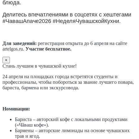
блюда.
Делитесь впечатлениями в соцсетях с хештегами
#ЧавашАпаче2026 #НеделяЧувашскойКухни.
Для заведений:
регистрация открыта до 6 апреля на сайте
artelgos.ru.
Участие бесплатное.
×
Стань лучшим в чувашской кухне!
24 апреля на площадках города встретятся студенты и
профессионалы, чтобы побороться за звание лучшего повара,
бариста, бармена или экскурсовода.
Номинации:
Бариста – авторский кофе с локальными продуктами
(«Чăваш кофе»).
Бармены – авторские лимонады на основе чувашских
трав и ягод.