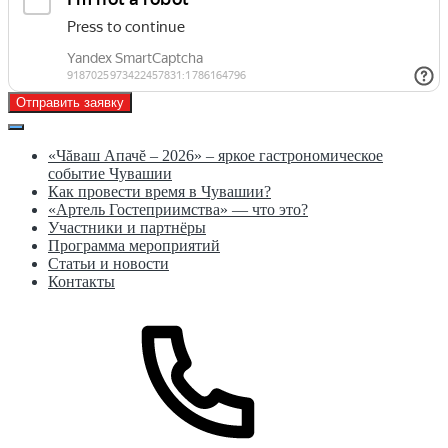
Отправить заявку
«Чăваш Апачĕ – 2026» – яркое гастрономическое
событие Чувашии
Как провести время в Чувашии?
«Артель Гостеприимства» — что это?
Участники и партнёры
Программа мероприятий
Статьи и новости
Контакты