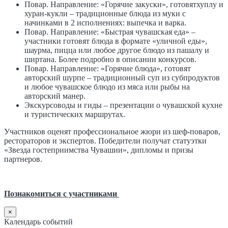
Повар. Направление: «Горячие закуски», готовятхуплу и
хуран-кукли – традиционные блюда из муки с
начинками в 2 исполнениях: выпечка и варка.
Повар. Направление: «Быстрая чувашская еда» –
участники готовят блюда в формате «уличной еды»,
шаурма, пицца или любое другое блюдо из пашалу и
ширтана. Более подробно в описании конкурсов.
Повар. Направление: «Горячие блюда», готовят
авторский шурпе – традиционный суп из субпродуктов
и любое чувашское блюдо из мяса или рыбы на
авторский манер.
Экскурсоводы и гиды – презентации о чувашской кухне
и туристических маршрутах.
Участников оценят профессиональное жюри из шеф-поваров,
рестораторов и экспертов. Победители получат статуэтки
«Звезда гостеприимства Чувашии», дипломы и призы
партнеров.
Познакомиться с участниками
×
Календарь событий