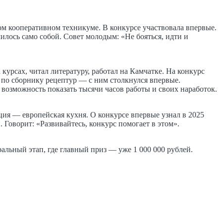
ом кооперативном техникуме. В конкурсе участвовала впервые.
лось само собой. Совет молодым: «Не бояться, идти и
урсах, читал литературу, работал на Камчатке. На конкурс
по сборнику рецептур — с ним столкнулся впервые.
 возможность показать тысячи часов работы и своих наработок.
ия — европейская кухня. О конкурсе впервые узнал в 2025
 Говорит: «Развивайтесь, конкурс помогает в этом».
альный этап, где главный приз — уже 1 000 000 рублей.