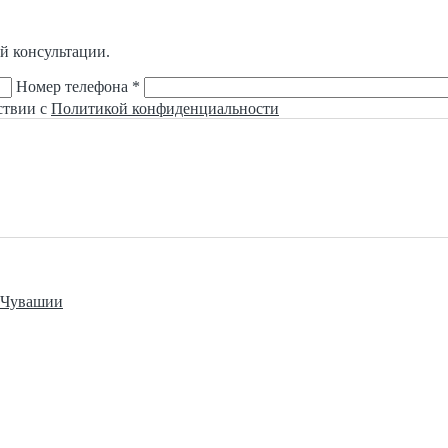
й консультации.
Номер телефона *
ствии с
Политикой конфиденциальности
е Чувашии