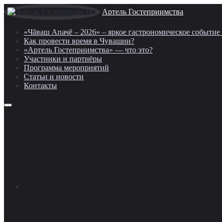
Артель Гостеприимства
«Чăваш Апачĕ – 2026» – яркое гастрономическое событи
Как провести время в Чувашии?
«Артель Гостеприимства» — что это?
Участники и партнёры
Программа мероприятий
Статьи и новости
Контакты