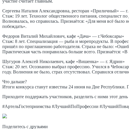
участие считает главным.
Сергеева Наталия Александровна, ресторан «Приличный» — г
Стаж: 19 лет. Технолог общественного питания, специалист по
Волновалась, но справилась. Признаётся: «Для меня всё было
побеждать».
Федоров Виталий Михайлович, кафе «Дача» — г.Чебоксары»
Стаж: 8 лет. Специализация — рыба и морепродукты. В профес
пришёл по приглашению работодателя. Страха не было: «Ошиб
Практическая часть понравилась больше всего. Признаётся: «В
Шугуров Алексей Николаевич, кафе «Вишенка» — г. Ядрин»
Стаж: 20 лет. Осознанно выбрал профессию. Учился в Чебокса
году. Волнения не было, страх отсутствовал. Справился отличн
Что дальше?
Итоги конкурса станут известны 24 июня на Дне Республики. П
Приходите поддержать участников, разделить с ними этот день
#АртельГостеприимства #ЛучшийПоПрофессии #ЛучшийПов
Поделитесь с друзьями