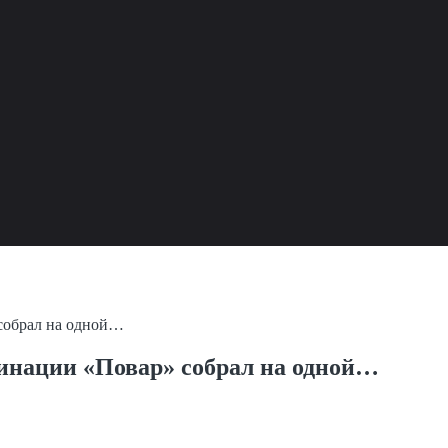
собрал на одной…
инации «Повар» собрал на одной…