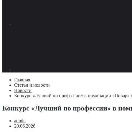
Главная
Статьи и новости
Новости
Конкурс «Лучший по профессии» в номинации «Повар» 
Конкурс «Лучший по профессии» в ном
admin
20.06.2026