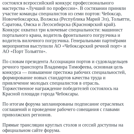
состоялся всероссийский конкурс профессионального
мастерства «Лучший по профессии». В состязании приняли
участие команды специалистов из семи портов: Чебоксар,
Новочебоксарска, Волжска (Республика Марий Эл), Тольятти,
Саратова, Омска и Лесосибирска (Красноярский край).
Конкурс охватил три ключевые специальности: машинист
портального крана, водитель фронтального погрузчика и
водитель вилочного погрузчика. Генеральными партнёрами
мероприятия выступили АО «Чебоксарский речной порт» и
АО «Порт Тольятти».
По словам президента Ассоциации портов и судовладельцев
речного транспорта Владимира Тимофеева, основная цель
конкурса — повышение престижа рабочих специальностей,
формирование новых стандартов качества труда и
привлечение молодых специалистов в отрасль.
Торжественное награждение победителей состоялось на
Красной площади города Чебоксары.
По итогам форума запланированы подписание отраслевых
соглашений и проведение рабочего совещания с главами
приволжских регионов.
Прямые трансляции круглых столов и сессий доступны на
официальном сайте форума.