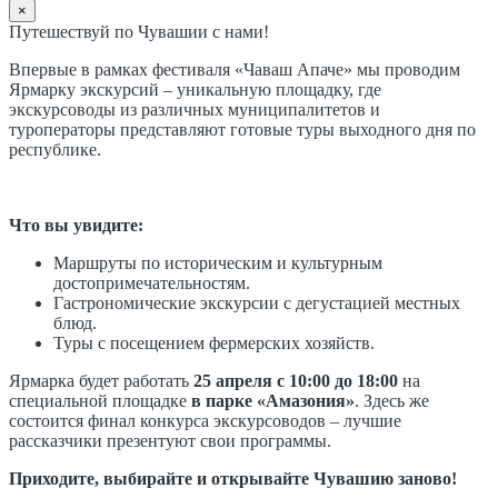
×
Путешествуй по Чувашии с нами!
Впервые в рамках фестиваля «Чаваш Апаче» мы проводим
Ярмарку экскурсий – уникальную площадку, где
экскурсоводы из различных муниципалитетов и
туроператоры представляют готовые туры выходного дня по
республике.
Что вы увидите:
Маршруты по историческим и культурным
достопримечательностям.
Гастрономические экскурсии с дегустацией местных
блюд.
Туры с посещением фермерских хозяйств.
Ярмарка будет работать
25 апреля с 10:00 до 18:00
на
специальной площадке
в парке «Амазония»
. Здесь же
состоится финал конкурса экскурсоводов – лучшие
рассказчики презентуют свои программы.
Приходите, выбирайте и открывайте Чувашию заново!