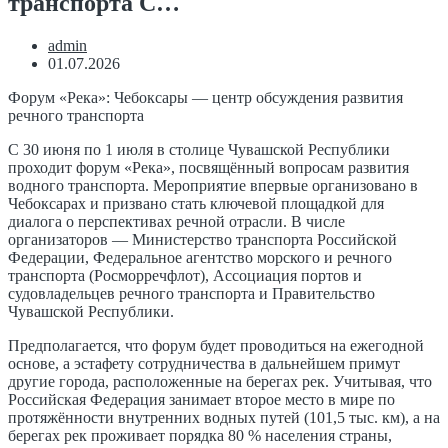
транспорта С…
admin
01.07.2026
Форум «Река»: Чебоксары — центр обсуждения развития
речного транспорта
С 30 июня по 1 июля в столице Чувашской Республики
проходит форум «Река», посвящённый вопросам развития
водного транспорта. Мероприятие впервые организовано в
Чебоксарах и призвано стать ключевой площадкой для
диалога о перспективах речной отрасли. В числе
организаторов — Министерство транспорта Российской
Федерации, Федеральное агентство морского и речного
транспорта (Росморречфлот), Ассоциация портов и
судовладельцев речного транспорта и Правительство
Чувашской Республики.
Предполагается, что форум будет проводиться на ежегодной
основе, а эстафету сотрудничества в дальнейшем примут
другие города, расположенные на берегах рек. Учитывая, что
Российская Федерация занимает второе место в мире по
протяжённости внутренних водных путей (101,5 тыс. км), а на
берегах рек проживает порядка 80 % населения страны,