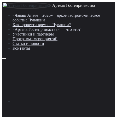
Артель Гостеприимства
«Чăваш Апачĕ – 2026» – яркое гастрономическое
событие Чувашии
Как провести время в Чувашии?
«Артель Гостеприимства» — что это?
Участники и партнёры
Программа мероприятий
Статьи и новости
Контакты