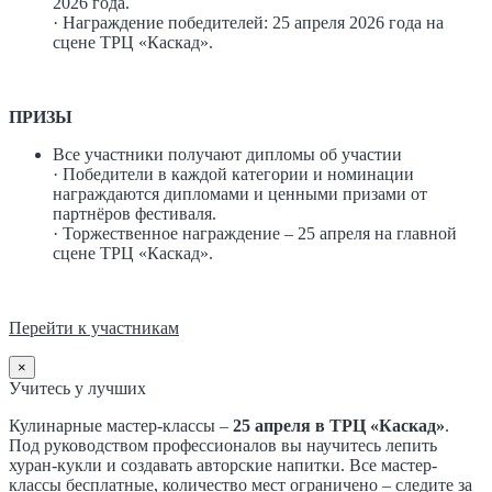
2026 года.
· Награждение победителей: 25 апреля 2026 года на
сцене ТРЦ «Каскад».
ПРИЗЫ
Все участники получают дипломы об участии
· Победители в каждой категории и номинации
награждаются дипломами и ценными призами от
партнёров фестиваля.
· Торжественное награждение – 25 апреля на главной
сцене ТРЦ «Каскад».
Перейти к участникам
×
Учитесь у лучших
Кулинарные мастер-классы –
25 апреля в ТРЦ «Каскад»
.
Под руководством профессионалов вы научитесь лепить
хуран-кукли и создавать авторские напитки. Все мастер-
классы бесплатные, количество мест ограничено – следите за