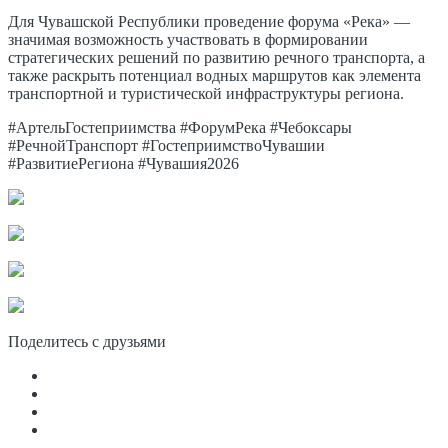
Для Чувашской Республики проведение форума «Река» —
значимая возможность участвовать в формировании
стратегических решений по развитию речного транспорта, а
также раскрыть потенциал водных маршрутов как элемента
транспортной и туристической инфраструктуры региона.
#АртельГостеприимства #ФорумРека #Чебоксары
#РечнойТранспорт #ГостеприимствоЧувашии
#РазвитиеРегиона #Чувашия2026
Поделитесь с друзьями