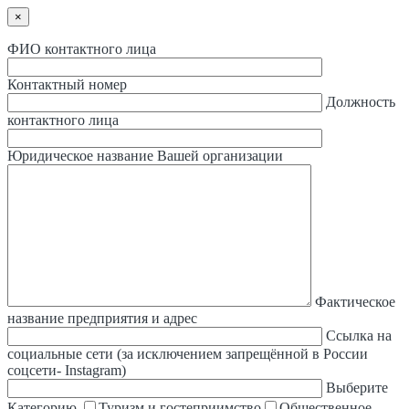
×
ФИО контактного лица
Контактный номер
Должность
контактного лица
Юридическое название Вашей организации
Фактическое
название предприятия и адрес
Ссылка на
социальные сети (за исключением запрещённой в России
соцсети- Instagram)
Выберите
Категорию
Туризм и гостеприимство
Общественное