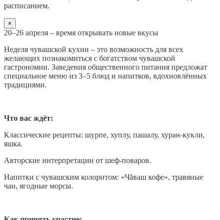
расписанием.
×
20–26 апреля – время открывать новые вкусы
Неделя чувашской кухни – это возможность для всех
желающих познакомиться с богатством чувашской
гастрономии. Заведения общественного питания предложат
специальное меню из 3–5 блюд и напитков, вдохновлённых
традициями.
Что вас ждёт:
Классические рецепты: шурпе, хуплу, пашалу, хуран-кукли,
яшка.
Авторские интерпретации от шеф-поваров.
Напитки с чувашским колоритом: «Чăваш кофе», травяные
чаи, ягодные морсы.
Как принять участие: