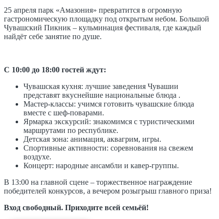
25 апреля парк «Амазония» превратится в огромную
гастрономическую площадку под открытым небом. Большой
Чувашский Пикник – кульминация фестиваля, где каждый
найдёт себе занятие по душе.
С 10:00 до 18:00 гостей ждут:
Чувашская кухня: лучшие заведения Чувашии
представят вкуснейшие национальные блюда .
Мастер-классы: учимся готовить чувашские блюда
вместе с шеф-поварами.
Ярмарка экскурсий: знакомимся с туристическими
маршрутами по республике.
Детская зона: анимация, аквагрим, игры.
Спортивные активности: соревнования на свежем
воздухе.
Концерт: народные ансамбли и кавер-группы.
В 13:00 на главной сцене – торжественное награждение
победителей конкурсов, а вечером розыгрыш главного приза!
Вход свободный. Приходите всей семьёй!