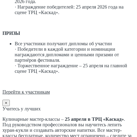
2026 года.
· Награждение победителей: 25 апреля 2026 года на
сцене ТРЦ «Каскад».
ПРИЗЫ
Все участники получают дипломы об участии
· Победители в каждой категории и номинации
награждаются дипломами и ценными призами от
партнёров фестиваля.
· Торжественное награждение – 25 апреля на главной
сцене ТРЦ «Каскад».
Перейти к участникам
×
Учитесь у лучших
Кулинарные мастер-классы –
25 апреля в ТРЦ «Каскад»
.
Под руководством профессионалов вы научитесь лепить
хуран-кукли и создавать авторские напитки. Все мастер-
классы бесплатные, количество мест ограничено – следите за