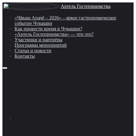
Артель Гостеприимства
«Чăваш Апачĕ – 2026» – яркое гастрономическое
событие Чувашии
Как провести время в Чувашии?
«Артель Гостеприимства» — что это?
Участники и партнёры
Программа мероприятий
Статьи и новости
Контакты