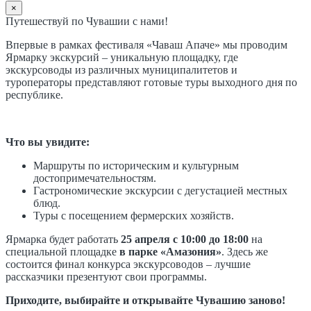
×
Путешествуй по Чувашии с нами!
Впервые в рамках фестиваля «Чаваш Апаче» мы проводим
Ярмарку экскурсий – уникальную площадку, где
экскурсоводы из различных муниципалитетов и
туроператоры представляют готовые туры выходного дня по
республике.
Что вы увидите:
Маршруты по историческим и культурным
достопримечательностям.
Гастрономические экскурсии с дегустацией местных
блюд.
Туры с посещением фермерских хозяйств.
Ярмарка будет работать
25 апреля с 10:00 до 18:00
на
специальной площадке
в парке «Амазония»
. Здесь же
состоится финал конкурса экскурсоводов – лучшие
рассказчики презентуют свои программы.
Приходите, выбирайте и открывайте Чувашию заново!