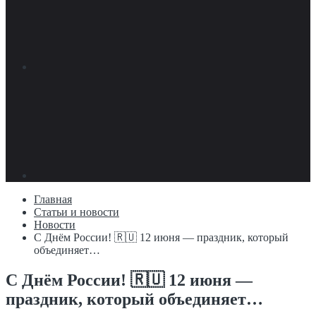
Главная
Статьи и новости
Новости
С Днём России! 🇷🇺 12 июня — праздник, который
объединяет…
С Днём России! 🇷🇺 12 июня —
праздник, который объединяет…