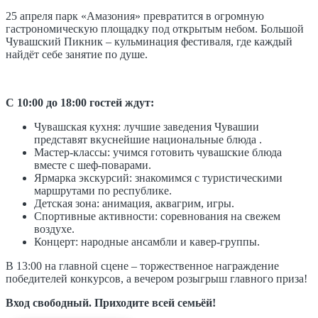
25 апреля парк «Амазония» превратится в огромную
гастрономическую площадку под открытым небом. Большой
Чувашский Пикник – кульминация фестиваля, где каждый
найдёт себе занятие по душе.
С 10:00 до 18:00 гостей ждут:
Чувашская кухня: лучшие заведения Чувашии
представят вкуснейшие национальные блюда .
Мастер-классы: учимся готовить чувашские блюда
вместе с шеф-поварами.
Ярмарка экскурсий: знакомимся с туристическими
маршрутами по республике.
Детская зона: анимация, аквагрим, игры.
Спортивные активности: соревнования на свежем
воздухе.
Концерт: народные ансамбли и кавер-группы.
В 13:00 на главной сцене – торжественное награждение
победителей конкурсов, а вечером розыгрыш главного приза!
Вход свободный. Приходите всей семьёй!