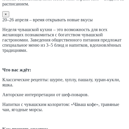
расписанием.
×
20–26 апреля – время открывать новые вкусы
Неделя чувашской кухни – это возможность для всех
желающих познакомиться с богатством чувашской
гастрономии. Заведения общественного питания предложат
специальное меню из 3–5 блюд и напитков, вдохновлённых
традициями.
Что вас ждёт:
Классические рецепты: шурпе, хуплу, пашалу, хуран-кукли,
яшка.
Авторские интерпретации от шеф-поваров.
Напитки с чувашским колоритом: «Чăваш кофе», травяные
чаи, ягодные морсы.