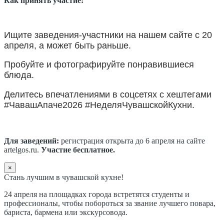
Как принять участие:
Ищите заведения-участники на нашем сайте с 20
апреля, а может быть раньше.
Пробуйте и фотографируйте понравившиеся
блюда.
Делитесь впечатлениями в соцсетях с хештегами
#ЧавашАпаче2026 #НеделяЧувашскойКухни.
Для заведений:
регистрация открыта до 6 апреля на сайте
artelgos.ru.
Участие бесплатное.
×
Стань лучшим в чувашской кухне!
24 апреля на площадках города встретятся студенты и
профессионалы, чтобы побороться за звание лучшего повара,
бариста, бармена или экскурсовода.