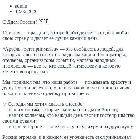
admin
12.06.2026
С Днём России! 🇷🇺
12 июня — праздник, который объединяет всех, кто любит
свою страну и делает её лучше каждый день.
«Артель гостеприимства» — это сообщество людей, для
которых забота о гостях стала делом жизни. Рестораторы,
отельеры, организаторы событий, мастера народных
промыслов — все те, кто создаёт атмосферу, в которую
хочется возвращаться.
Мы гордимся тем, что наша работа — показывать красоту и
душу России через тепло наших залов, вкус национальных
блюд и искреннюю улыбку при встрече.
✨ Сегодня мы хотим сказать спасибо:
— нашим гостям, которые выбирают отдых в России;
— нашим коллегам, кто каждый день творит гостеприимство
своими руками;
— и нашей стране — за её богатую культуру и щедрую душу.
Россия огромна, и в каждом её уголке есть своя уникальная