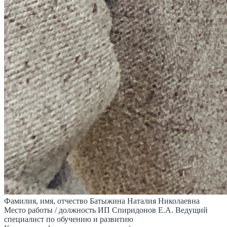
Фамилия, имя, отчество
Батыжина Наталия Николаевна
Место работы / должность
ИП Спиридонов Е.А. Ведущий
специалист по обучению и развитию