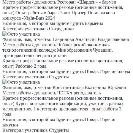
Место работы / должность
Ресторан «Шарден» - бармен
Краткое профессиональное резюме (основные достижения,
опыт)
Опыт работы в баре - 5 лет Призер Поволжского
конкурса -Night-Bars 2024
Номинация, в которой вы будете судить
Бармены
Категория участников
Сотрудники
Фамилия, имя, отчество
Гаврилова Анастасия Владиславовна
Место работы / должность
Чебоксарский экономико-
технологический колледж Минобразования Чувашии,
преподаватель спец дисциплин
Краткое профессиональное резюме (основные достижения,
опыт)
Работаю 2 года
Номинация, в которой вы будете судить
Повар. Горячие блюда
Категория участников
Студенты
Фамилия, имя, отчество
Константинова Екатерина Юрьевна
Место работы / должность
ЧЭТК/преподаватель
Краткое профессиональное резюме (основные достижения,
опыт)
Курсы возвышения квалификации, участие в разных
мероприятиях, 1 категория преподавателя , опыт работы 3
года
Номинация, в которой вы будете судить
Повар. Горячие
закуски
Категория участников
Студенты