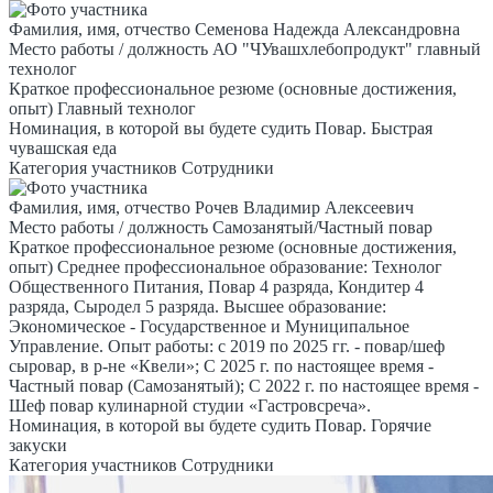
Фамилия, имя, отчество
Семенова Надежда Александровна
Место работы / должность
АО "ЧУвашхлебопродукт" главный
технолог
Краткое профессиональное резюме (основные достижения,
опыт)
Главный технолог
Номинация, в которой вы будете судить
Повар. Быстрая
чувашская еда
Категория участников
Сотрудники
Фамилия, имя, отчество
Рочев Владимир Алексеевич
Место работы / должность
Самозанятый/Частный повар
Краткое профессиональное резюме (основные достижения,
опыт)
Среднее профессиональное образование: Технолог
Общественного Питания, Повар 4 разряда, Кондитер 4
разряда, Сыродел 5 разряда. Высшее образование:
Экономическое - Государственное и Муниципальное
Управление. Опыт работы: с 2019 по 2025 гг. - повар/шеф
сыровар, в р-не «Квели»; С 2025 г. по настоящее время -
Частный повар (Самозанятый); С 2022 г. по настоящее время -
Шеф повар кулинарной студии «Гастровсреча».
Номинация, в которой вы будете судить
Повар. Горячие
закуски
Категория участников
Сотрудники