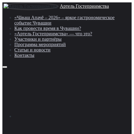
Артель Гостеприимства
«Чăваш Апачĕ – 2026» – яркое гастрономическое
событие Чувашии
Как провести время в Чувашии?
«Артель Гостеприимства» — что это?
Участники и партнёры
Программа мероприятий
Статьи и новости
Контакты