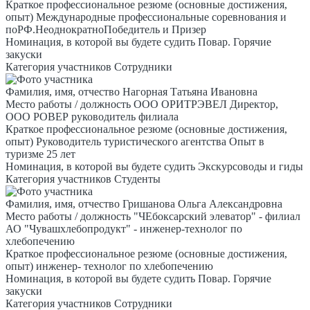
Краткое профессиональное резюме (основные достижения,
опыт)
Международные профессиональные соревнования и
поРФ.НеоднократноПобедитель и Призер
Номинация, в которой вы будете судить
Повар. Горячие
закуски
Категория участников
Сотрудники
Фамилия, имя, отчество
Нагорная Татьяна Ивановна
Место работы / должность
ООО ОРИТРЭВЕЛ Директор,
ООО РОВЕР руководитель филиала
Краткое профессиональное резюме (основные достижения,
опыт)
Руководитель туристического агентства Опыт в
туризме 25 лет
Номинация, в которой вы будете судить
Экскурсоводы и гиды
Категория участников
Студенты
Фамилия, имя, отчество
Гришанова Ольга Александровна
Место работы / должность
"ЧЕбоксарский элеватор" - филиал
АО "Чувашхлебопродукт" - инженер-технолог по
хлебопечению
Краткое профессиональное резюме (основные достижения,
опыт)
инженер- технолог по хлебопечению
Номинация, в которой вы будете судить
Повар. Горячие
закуски
Категория участников
Сотрудники