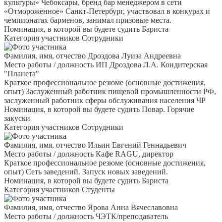
культуры» Чебоксары, бренд бар менеджером в сети
«Отмороженное» Санкт-Петербург, участвовал в конкурах и
чемпионатах барменов, занимал призовые места.
Номинация, в которой вы будете судить
Бариста
Категория участников
Сотрудники
Фамилия, имя, отчество
Дроздова Луиза Андреевна
Место работы / должность
ИП Дроздова Л.А. Кондитерская
"Планета"
Краткое профессиональное резюме (основные достижения,
опыт)
Заслуженный работник пищевой промышленности РФ,
заслуженный работник сферы обслуживания населения ЧР
Номинация, в которой вы будете судить
Повар. Горячие
закуски
Категория участников
Сотрудники
Фамилия, имя, отчество
Ильин Евгений Геннадьевич
Место работы / должность
Кафе RAGU, директор
Краткое профессиональное резюме (основные достижения,
опыт)
Сеть заведений. Запуск новых заведений.
Номинация, в которой вы будете судить
Бариста
Категория участников
Студенты
Фамилия, имя, отчество
Ярова Анна Вячеславовна
Место работы / должность
ЧЭТК/преподаватель