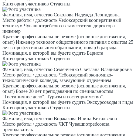
Категория участников
Студенты
Фамилия, имя, отчество
Соколова Надежда Леонидовна
Место работы / должность
Чебоксарский кооперативный
техникум Чувашпотребсоюза / заместитель директора
инженер
Краткое профессиональное резюме (основные достижения,
опыт)
Инженер технолог общественного питания с опытом 25
лет в профессиональном образовании, повар 6 разряда.
Номинация, в которой вы будете судить
Бариста
Категория участников
Студенты
Фамилия, имя, отчество
Семенченко Светлана Владимировна
Место работы / должность
Чебоксарский экономико-
технологический колледж, заведующий отделением
Краткое профессиональное резюме (основные достижения,
опыт)
Более 20 лет преподавания по специальностям
"Гостиничное дело", Туризм и гостеприимство".
Номинация, в которой вы будете судить
Экскурсоводы и гиды
Категория участников
Студенты
Фамилия, имя, отчество
Воржакова Ирина Витальевна
Место работы / должность
ЧКТ Чувашпотребсоюза,
преподаватель
Краткое профессиональное резюме (основные достижения,