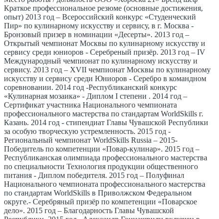
Краткое профессиональное резюме (основные достижения,
опыт)
2013 год – Всероссийский конкурс «Студенческий
Пир» по кулинарному искусству и сервису, в г. Москва -
Бронзовый призер в номинации «Десерты». 2013 год –
Открытый чемпионат Москвы по кулинарному искусству и
сервису среди юниоров - Серебреный призёр. 2013 год – IV
Международный чемпионат по кулинарному искусству и
сервису. 2013 год – XVII чемпионат Москвы по кулинарному
искусству и сервису среди Юниоров - Серебро в командном
соревновании. 2014 год -Республиканский конкурс
«Кулинарная мозаика» - Диплом I степени . 2014 год –
Сертификат участника Национального чемпионата
профессионального мастерства по стандартам WorldSkills г.
Казань. 2014 год - стипендиат Главы Чувашской Республики
за особую творческую устремленность. 2015 год -
Региональный чемпионат WorldSkills Russia – 2015-
Победитель по компетенции «Повар-кулинар». 2015 год –
Республиканская олимпиада профессионального мастерства
по специальности Технология продукции общественного
питания - Диплом победителя. 2015 год – Полуфинал
Национального чемпионата профессионального мастерства
по стандартам WorldSkills в Приволжском Федеральном
округе.- Серебряный призёр по компетенции «Поварское
дело». 2015 год – Благодарность Главы Чувашской