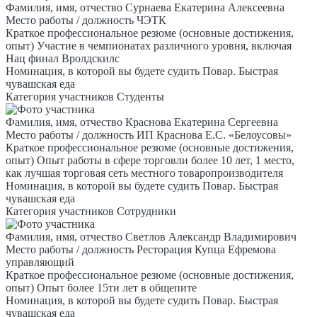
Фамилия, имя, отчество
Сурнаева Екатерина Алексеевна
Место работы / должность
ЧЭТК
Краткое профессиональное резюме (основные достижения,
опыт)
Участие в чемпионатах различного уровня, включая
Нац финал Вролдскилс
Номинация, в которой вы будете судить
Повар. Быстрая
чувашская еда
Категория участников
Студенты
Фамилия, имя, отчество
Краснова Екатерина Сергеевна
Место работы / должность
ИП Краснова Е.С. «Белоусовы»
Краткое профессиональное резюме (основные достижения,
опыт)
Опыт работы в сфере торговли более 10 лет, 1 место,
как лучшая торговая сеть местного товаропроизводителя
Номинация, в которой вы будете судить
Повар. Быстрая
чувашская еда
Категория участников
Сотрудники
Фамилия, имя, отчество
Светлов Александр Владимирович
Место работы / должность
Ресторация Купца Ефремова
управляющий
Краткое профессиональное резюме (основные достижения,
опыт)
Опыт более 15ти лет в общепите
Номинация, в которой вы будете судить
Повар. Быстрая
чувашская еда