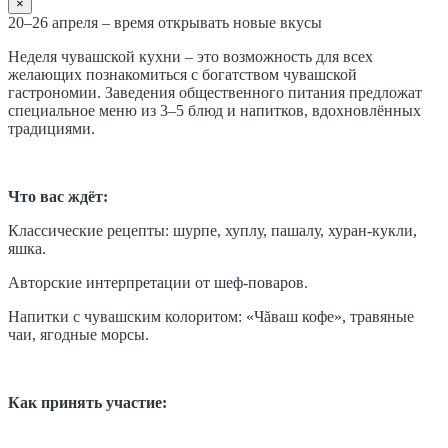
×
20–26 апреля – время открывать новые вкусы
Неделя чувашской кухни – это возможность для всех
желающих познакомиться с богатством чувашской
гастрономии. Заведения общественного питания предложат
специальное меню из 3–5 блюд и напитков, вдохновлённых
традициями.
Что вас ждёт:
Классические рецепты: шурпе, хуплу, пашалу, хуран-кукли,
яшка.
Авторские интерпретации от шеф-поваров.
Напитки с чувашским колоритом: «Чăваш кофе», травяные
чаи, ягодные морсы.
Как принять участие: