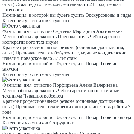
опыт)
Стаж педагогической деятельности 23 года, первая
категория
Номинация, в которой вы будете судить
Экскурсоводы и гиды
Категория участников
Студенты
Фамилия, имя, отчество
Сергеева Маргарита Анатольевна
Место работы / должность
Преподаватель Чебоксарского
кооперативного техникума
Краткое профессиональное резюме (основные достижения,
опыт)
Преподаватель хлебобулочные, мучные кондитерские
изделия, поварское дело 37 лет стаж
Номинация, в которой вы будете судить
Повар. Горячие
закуски
Категория участников
Студенты
Фамилия, имя, отчество
Порфирьева Алена Валериевна
Место работы / должность
Чебоксарский кооперативный
техникум Чувашпотребсоюза
Краткое профессиональное резюме (основные достижения,
опыт)
Преподаватель технических дисциплин. Стаж работы 3
года.
Номинация, в которой вы будете судить
Повар. Горячие блюда
Категория участников
Сотрудники
Фамилия, имя, отчество
Мухин Яков Сергеевич