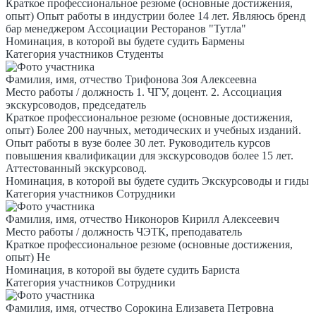
Краткое профессиональное резюме (основные достижения,
опыт)
Опыт работы в индустрии более 14 лет. Являюсь бренд
бар менеджером Ассоциации Ресторанов "Тутла"
Номинация, в которой вы будете судить
Бармены
Категория участников
Студенты
Фамилия, имя, отчество
Трифонова Зоя Алексеевна
Место работы / должность
1. ЧГУ, доцент. 2. Ассоциация
экскурсоводов, председатель
Краткое профессиональное резюме (основные достижения,
опыт)
Более 200 научных, методических и учебных изданий.
Опыт работы в вузе более 30 лет. Руководитель курсов
повышения квалификации для экскурсоводов более 15 лет.
Аттестованный экскурсовод.
Номинация, в которой вы будете судить
Экскурсоводы и гиды
Категория участников
Сотрудники
Фамилия, имя, отчество
Никоноров Кирилл Алексеевич
Место работы / должность
ЧЭТК, преподаватель
Краткое профессиональное резюме (основные достижения,
опыт)
Не
Номинация, в которой вы будете судить
Бариста
Категория участников
Сотрудники
Фамилия, имя, отчество
Сорокина Елизавета Петровна