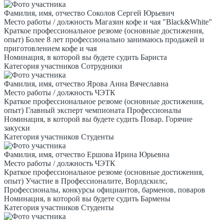
Фамилия, имя, отчество
Соколов Сергей Юрьевич
Место работы / должность
Магазин кофе и чая "Black&White"
Краткое профессиональное резюме (основные достижения,
опыт)
Более 8 лет профессионально занимаюсь продажей и
приготовлением кофе и чая
Номинация, в которой вы будете судить
Бариста
Категория участников
Сотрудники
Фамилия, имя, отчество
Ярова Анна Вячеславна
Место работы / должность
ЧЭТК
Краткое профессиональное резюме (основные достижения,
опыт)
Главный эксперт чемпионата Профессионалы
Номинация, в которой вы будете судить
Повар. Горячие
закуски
Категория участников
Студенты
Фамилия, имя, отчество
Ершова Ирина Юрьевна
Место работы / должность
ЧЭТК
Краткое профессиональное резюме (основные достижения,
опыт)
Участие в Профессионалите, Ворлдскилс,
Профессионалы, конкурсы официантов, барменов, поваров
Номинация, в которой вы будете судить
Бармены
Категория участников
Студенты