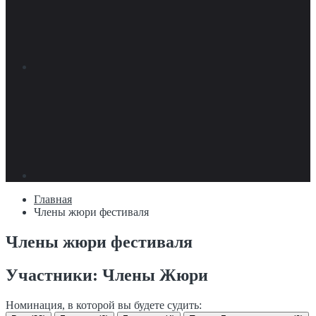
Главная
Члены жюри фестиваля
Члены жюри фестиваля
Участники: Члены Жюри
Номинация, в которой вы будете судить: