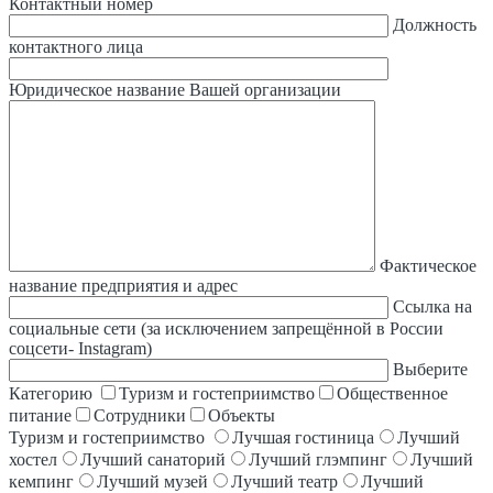
Контактный номер
Должность
контактного лица
Юридическое название Вашей организации
Фактическое
название предприятия и адрес
Ссылка на
социальные сети (за исключением запрещённой в России
соцсети- Instagram)
Выберите
Категорию
Туризм и гостеприимство
Общественное
питание
Сотрудники
Объекты
Туризм и гостеприимство
Лучшая гостиница
Лучший
хостел
Лучший санаторий
Лучший глэмпинг
Лучший
кемпинг
Лучший музей
Лучший театр
Лучший