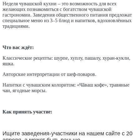
Неделя чувашской кухни – это возможность для всех
желающих познакомиться с богатством чувашской
гастрономии. Заведения общественного питания предложат
специальное меню из 3–5 блюд и напитков, вдохновлённых
традициями.
Что вас ждёт:
Классические рецепты: шурпе, хуплу, пашалу, хуран-кукли,
яшка.
Авторские интерпретации от шеф-поваров.
Напитки с чувашским колоритом: «Чăваш кофе», травяные
чаи, ягодные морсы.
Как принять участие:
Ищите заведения-участники на нашем сайте с 20
апреля, а может быть раньше.