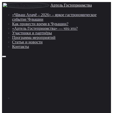
Артель Гостеприимства
«Чăваш Апачĕ – 2026» – яркое гастрономическое
событие Чувашии
Как провести время в Чувашии?
«Артель Гостеприимства» — что это?
Участники и партнёры
Программа мероприятий
Статьи и новости
Контакты