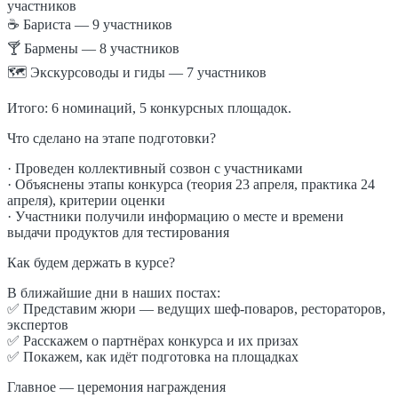
участников
☕ Бариста — 9 участников
🍸 Бармены — 8 участников
🗺️ Экскурсоводы и гиды — 7 участников
Итого: 6 номинаций, 5 конкурсных площадок.
Что сделано на этапе подготовки?
· Проведен коллективный созвон с участниками
· Объяснены этапы конкурса (теория 23 апреля, практика 24
апреля), критерии оценки
· Участники получили информацию о месте и времени
выдачи продуктов для тестирования
Как будем держать в курсе?
В ближайшие дни в наших постах:
✅ Представим жюри — ведущих шеф-поваров, рестораторов,
экспертов
✅ Расскажем о партнёрах конкурса и их призах
✅ Покажем, как идёт подготовка на площадках
Главное — церемония награждения