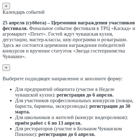
×
Календарь событий
25 апреля (суббота) – Церемония награждения участников
фестиваля.
Финальное событие фестиваля в ТРЦ «Каскад» и
агромаркет «Пехет». Гостей ждут чувашская кухня,
дегустации, мастер-классы, шоу-программа и розыгрыши.
Здесь же состоится церемония награждения победителей
конкурсов и вручение статуэток «Звезда гостеприимства
Чувашии».
×
Выберите подходящее направление и заполните форму:
Для предприятий общепита (участие в Неделе
чувашской кухни):
регистрация до 6 апреля.
Для участников профессиональных конкурсов (повара,
бариста, бармены, экскурсоводы):
регистрация до 30
марта.
Для школьников и жителей (конкурс видеороликов):
приём работ с 6 по 13 апреля.
Для рестораторов (участие в Большом Чувашском
Пикнике):
регистрация до 6 апреля.