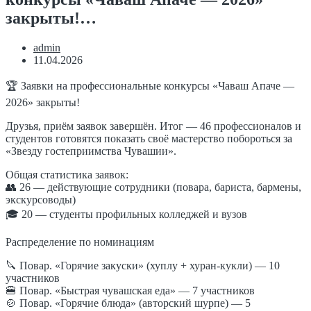
закрыты!…
admin
11.04.2026
🏆 Заявки на профессиональные конкурсы «Чаваш Апаче —
2026» закрыты!
Друзья, приём заявок завершён. Итог — 46 профессионалов и
студентов готовятся показать своё мастерство побороться за
«Звезду гостеприимства Чувашии».
Общая статистика заявок:
👥 26 — действующие сотрудники (повара, бариста, бармены,
экскурсоводы)
🎓 20 — студенты профильных колледжей и вузов
Распределение по номинациям
🔪 Повар. «Горячие закуски» (хуплу + хуран-кукли) — 10
участников
🍔 Повар. «Быстрая чувашская еда» — 7 участников
🍲 Повар. «Горячие блюда» (авторский шурпе) — 5