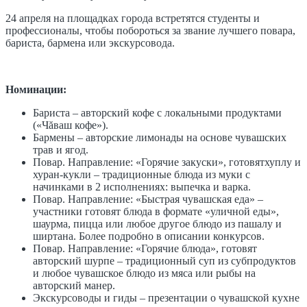
24 апреля на площадках города встретятся студенты и
профессионалы, чтобы побороться за звание лучшего повара,
бариста, бармена или экскурсовода.
Номинации:
Бариста – авторский кофе с локальными продуктами
(«Чăваш кофе»).
Бармены – авторские лимонады на основе чувашских
трав и ягод.
Повар. Направление: «Горячие закуски», готовятхуплу и
хуран-кукли – традиционные блюда из муки с
начинками в 2 исполнениях: выпечка и варка.
Повар. Направление: «Быстрая чувашская еда» –
участники готовят блюда в формате «уличной еды»,
шаурма, пицца или любое другое блюдо из пашалу и
ширтана. Более подробно в описании конкурсов.
Повар. Направление: «Горячие блюда», готовят
авторский шурпе – традиционный суп из субпродуктов
и любое чувашское блюдо из мяса или рыбы на
авторский манер.
Экскурсоводы и гиды – презентации о чувашской кухне