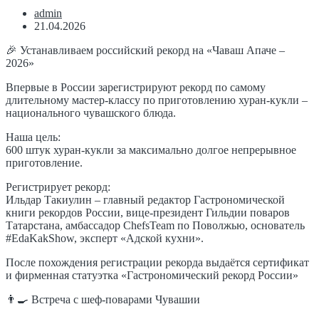
admin
21.04.2026
🎉 Устанавливаем российский рекорд на «Чаваш Апаче –
2026»
Впервые в России зарегистрируют рекорд по самому
длительному мастер-классу по приготовлению хуран-кукли –
национального чувашского блюда.
Наша цель:
600 штук хуран-кукли за максимально долгое непрерывное
приготовление.
Регистрирует рекорд:
Ильдар Такиулин – главный редактор Гастрономической
книги рекордов России, вице-президент Гильдии поваров
Татарстана, амбассадор ChefsTeam по Поволжью, основатель
#EdaKakShow, эксперт «Адской кухни».
После похождения регистрации рекорда выдаётся сертификат
и фирменная статуэтка «Гастрономический рекорд России»
👨‍🍳 Встреча с шеф-поварами Чувашии