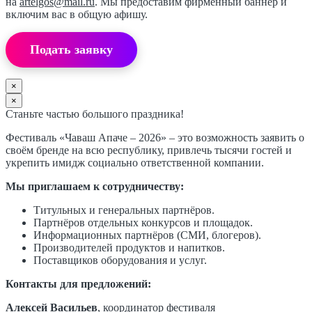
на
artelgos@mail.ru
. Мы предоставим фирменный баннер и
включим вас в общую афишу.
Подать заявку
×
×
Станьте частью большого праздника!
Фестиваль «Чаваш Апаче – 2026» – это возможность заявить о
своём бренде на всю республику, привлечь тысячи гостей и
укрепить имидж социально ответственной компании.
Мы приглашаем к сотрудничеству:
Титульных и генеральных партнёров.
Партнёров отдельных конкурсов и площадок.
Информационных партнёров (СМИ, блогеров).
Производителей продуктов и напитков.
Поставщиков оборудования и услуг.
Контакты для предложений:
Алексей Васильев
, координатор фестиваля