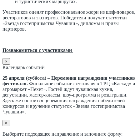
и туристических маршрутах.
Участников оценят профессиональное жюри из шеф-поваров,
рестораторов и экспертов. Победители получат статуэтки
«Звезда гостеприимства Чувашии», дипломы и призы
партнеров.
Познакомиться с участниками
×
Календарь событий
25 апреля (суббота) – Церемония награждения участников
фестиваля.
Финальное событие фестиваля в ТРЦ «Каскад» и
агромаркет «Пехет». Гостей ждут чувашская кухня,
дегустации, мастер-классы, шоу-программа и розыгрыши.
Здесь же состоится церемония награждения победителей
конкурсов и вручение статуэток «Звезда гостеприимства
Чувашии».
×
Выберите подходящее направление и заполните форму: