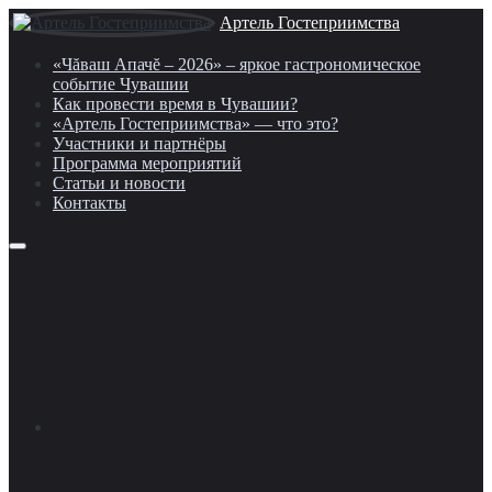
Артель Гостеприимства
«Чăваш Апачĕ – 2026» – яркое гастрономическое
событие Чувашии
Как провести время в Чувашии?
«Артель Гостеприимства» — что это?
Участники и партнёры
Программа мероприятий
Статьи и новости
Контакты