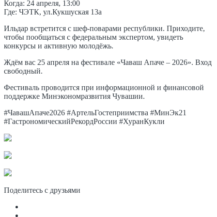
Когда: 24 апреля, 13:00
Где: ЧЭТК, ул.Кукшуская 13а
Ильдар встретится с шеф-поварами республики. Приходите,
чтобы пообщаться с федеральным экспертом, увидеть
конкурсы и активную молодёжь.
Ждём вас 25 апреля на фестивале «Чаваш Апаче – 2026». Вход
свободный.
Фестиваль проводится при информационной и финансовой
поддержке Минэкономразвития Чувашии.
#ЧавашАпаче2026 #АртельГостеприимства #МинЭк21
#ГастрономическийРекордРоссии #ХуранКукли
Поделитесь с друзьями