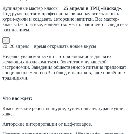
Кулинарные мастер-классы –
25 апреля в ТРЦ «Каскад»
.
Под руководством профессионалов вы научитесь лепить
хуран-кукли и создавать авторские напитки. Все мастер-
классы бесплатные, количество мест ограничено – следите за
расписанием.
×
20–26 апреля – время открывать новые вкусы
Неделя чувашской кухни – это возможность для всех
желающих познакомиться с богатством чувашской
гастрономии. Заведения общественного питания предложат
специальное меню из 3–5 блюд и напитков, вдохновлённых
традициями.
Что вас ждёт:
Классические рецепты: шурпе, хуплу, пашалу, хуран-кукли,
яшка.
Авторские интерпретации от шеф-поваров.