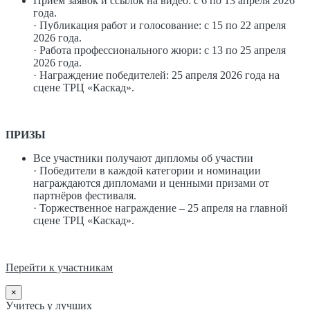
Приём заявок и ссылок на видео: с 6 по 13 апреля 2026
года.
· Публикация работ и голосование: с 15 по 22 апреля
2026 года.
· Работа профессионального жюри: с 13 по 25 апреля
2026 года.
· Награждение победителей: 25 апреля 2026 года на
сцене ТРЦ «Каскад».
ПРИЗЫ
Все участники получают дипломы об участии
· Победители в каждой категории и номинации
награждаются дипломами и ценными призами от
партнёров фестиваля.
· Торжественное награждение – 25 апреля на главной
сцене ТРЦ «Каскад».
Перейти к участникам
×
Учитесь у лучших