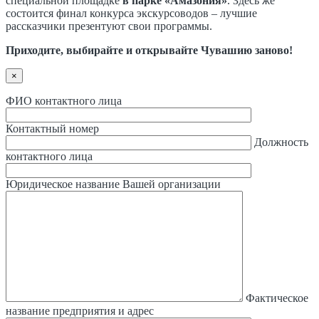
специальной площадке
в парке «Амазония»
. Здесь же
состоится финал конкурса экскурсоводов – лучшие
рассказчики презентуют свои программы.
Приходите, выбирайте и открывайте Чувашию заново!
×
ФИО контактного лица
Контактный номер
Должность
контактного лица
Юридическое название Вашей организации
Фактическое
название предприятия и адрес