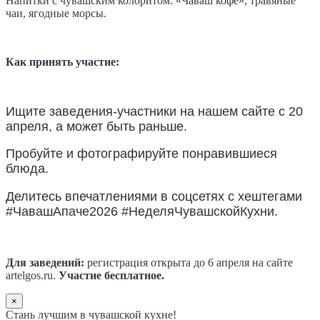
Напитки с чувашским колоритом: «Чăваш кофе», травяные
чаи, ягодные морсы.
Как принять участие:
Ищите заведения-участники на нашем сайте с 20
апреля, а может быть раньше.
Пробуйте и фотографируйте понравившиеся
блюда.
Делитесь впечатлениями в соцсетях с хештегами
#ЧавашАпаче2026 #НеделяЧувашскойКухни.
Для заведений:
регистрация открыта до 6 апреля на сайте
artelgos.ru.
Участие бесплатное.
×
Стань лучшим в чувашской кухне!