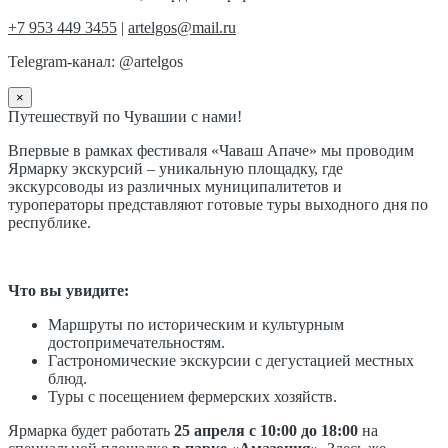
+7 953 449 3455
|
artelgos@mail.ru
Telegram-канал: @artelgos
×
Путешествуй по Чувашии с нами!
Впервые в рамках фестиваля «Чаваш Апаче» мы проводим
Ярмарку экскурсий – уникальную площадку, где
экскурсоводы из различных муниципалитетов и
туроператоры представляют готовые туры выходного дня по
республике.
Что вы увидите:
Маршруты по историческим и культурным
достопримечательностям.
Гастрономические экскурсии с дегустацией местных
блюд.
Туры с посещением фермерских хозяйств.
Ярмарка будет работать
25 апреля с 10:00 до 18:00
на