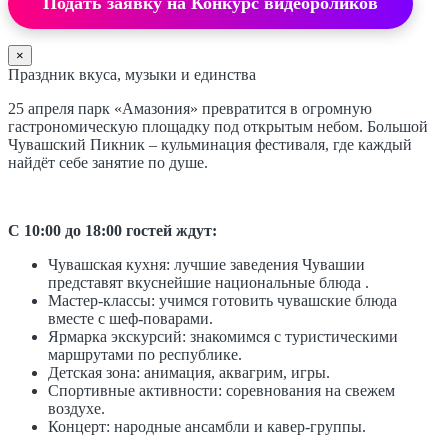
Подать заявку на Конкурс видеороликов
×
Праздник вкуса, музыки и единства
25 апреля парк «Амазония» превратится в огромную
гастрономическую площадку под открытым небом. Большой
Чувашский Пикник – кульминация фестиваля, где каждый
найдёт себе занятие по душе.
С 10:00 до 18:00 гостей ждут:
Чувашская кухня: лучшие заведения Чувашии
представят вкуснейшие национальные блюда .
Мастер-классы: учимся готовить чувашские блюда
вместе с шеф-поварами.
Ярмарка экскурсий: знакомимся с туристическими
маршрутами по республике.
Детская зона: анимация, аквагрим, игры.
Спортивные активности: соревнования на свежем
воздухе.
Концерт: народные ансамбли и кавер-группы.